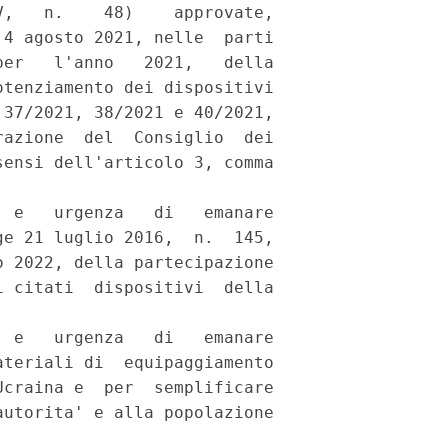
,   n.    48)    approvate,

4 agosto 2021, nelle  parti

er   l'anno   2021,   della

tenziamento dei dispositivi

37/2021, 38/2021 e 40/2021,

azione  del  Consiglio  dei

ensi dell'articolo 3, comma

 e   urgenza   di   emanare

e 21 luglio 2016,  n.  145,

 2022, della partecipazione

 citati  dispositivi  della

 e   urgenza   di   emanare

teriali di  equipaggiamento

craina e  per  semplificare

utorita' e alla popolazione
