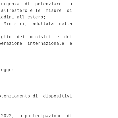
urgenza  di  potenziare  la

all'estero e le  misure  di

adini all'estero; 

 Ministri,  adottata  nella

glio  dei  ministri  e  dei

erazione  internazionale  e

egge: 

tenziamento di  dispositivi

2022, la partecipazione  di
