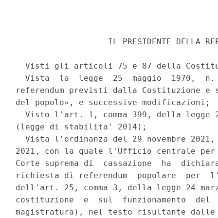
                   IL PRESIDENTE DELLA REP
  Visti gli articoli 75 e 87 della Costitu
  Vista  la  legge  25  maggio  1970,  n. 
referendum previsti dalla Costituzione e s
del popolo», e successive modificazioni; 

  Visto l'art. 1, comma 399, della legge 2
(legge di stabilita' 2014); 

  Vista l'ordinanza del 29 novembre 2021, 
2021, con la quale l'Ufficio centrale per 
Corte suprema di  cassazione  ha  dichiara
richiesta di referendum  popolare  per  l'
dell'art. 25, comma 3, della legge 24 marz
costituzione  e  sul  funzionamento  del  
magistratura), nel testo risultante dalle 