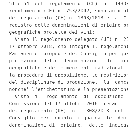
51 e 54  del  regolamento  (CE)  n.  1493/
regolamento (CE) n. 753/2002, sono automat
del regolamento (CE) n. 1308/2013 e la  Co
registro delle denominazioni di origine pr
geografiche protette dei vini; 

  Visto il regolamento delegato (UE) n. 20
17 ottobre 2018, che integra il regolament
Parlamento europeo e del Consiglio per qua
protezione  delle  denominazioni  di   ori
geografiche e delle menzioni tradizionali 
la procedura di opposizione, le restrizion
del disciplinare di produzione,  la  cance
nonche' l'etichettatura e la presentazione
  Visto  il  regolamento  di  esecuzione  
Commissione del 17 ottobre 2018, recante  
del regolamento (UE)  n.  1308/2013  del  
Consiglio  per  quanto  riguarda  le  doma
denominazioni di  origine,  delle  indicaz