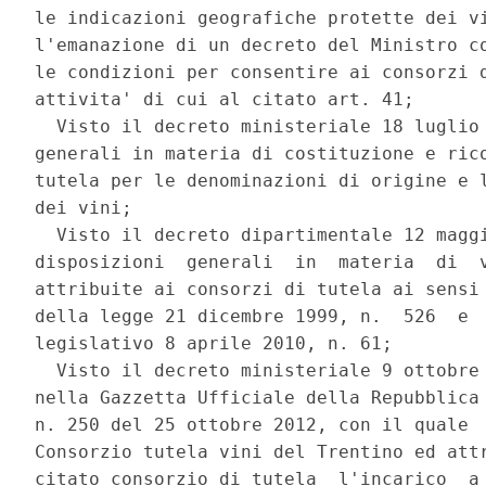
le indicazioni geografiche protette dei vi
l'emanazione di un decreto del Ministro co
le condizioni per consentire ai consorzi d
attivita' di cui al citato art. 41; 

  Visto il decreto ministeriale 18 luglio 
generali in materia di costituzione e rico
tutela per le denominazioni di origine e l
dei vini; 

  Visto il decreto dipartimentale 12 maggi
disposizioni  generali  in  materia  di  v
attribuite ai consorzi di tutela ai sensi 
della legge 21 dicembre 1999, n.  526  e  
legislativo 8 aprile 2010, n. 61; 

  Visto il decreto ministeriale 9 ottobre 
nella Gazzetta Ufficiale della Repubblica 
n. 250 del 25 ottobre 2012, con il quale  
Consorzio tutela vini del Trentino ed attr
citato consorzio di tutela  l'incarico  a 