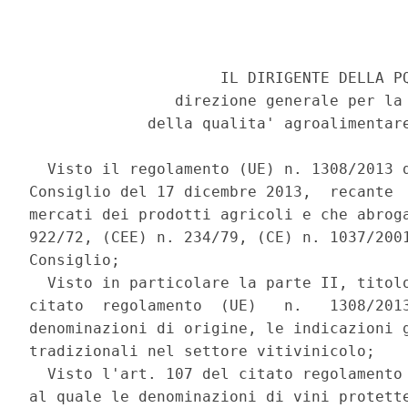
                     IL DIRIGENTE DELLA PQ
                direzione generale per la 
             della qualita' agroalimentare
  Visto il regolamento (UE) n. 1308/2013 d
Consiglio del 17 dicembre 2013,  recante  
mercati dei prodotti agricoli e che abroga
922/72, (CEE) n. 234/79, (CE) n. 1037/2001
Consiglio; 

  Visto in particolare la parte II, titolo
citato  regolamento  (UE)   n.   1308/2013
denominazioni di origine, le indicazioni g
tradizionali nel settore vitivinicolo; 

  Visto l'art. 107 del citato regolamento 
al quale le denominazioni di vini protette