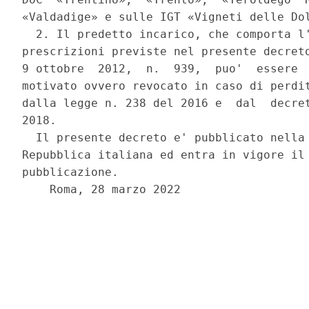
«Valdadige» e sulle IGT «Vigneti delle Dol
  2. Il predetto incarico, che comporta l'
prescrizioni previste nel presente decreto
9 ottobre  2012,  n.  939,  puo'  essere  
motivato ovvero revocato in caso di perdit
dalla legge n. 238 del 2016 e  dal  decret
2018. 

  Il presente decreto e' pubblicato nella 
Repubblica italiana ed entra in vigore il 
pubblicazione. 

    Roma, 28 marzo 2022 
