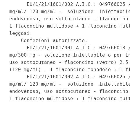
      EU/1/21/1601/002 A.I.C.: 049766025 /
mg/ml/ 120 mg/ml -  soluzione  iniettabile
endovenoso, uso sottocutaneo - flaconcino 
1 flaconcino multidose + 1 flaconcino mult
leggasi: 

    Confezioni autorizzate: 

      EU/1/21/1601/001 A.I.C.: 049766013 /
mg/300 mg - soluzione iniettabile o per in
uso sottocutaneo - flaconcino (vetro) 2.5 
(120 mg/ml) - 1 flaconcino monodose + 1 fl
      EU/1/21/1601/002 A.I.C.: 049766025 /
mg/ml/ 120 mg/ml -  soluzione  iniettabile
endovenoso, uso sottocutaneo - flaconcino 