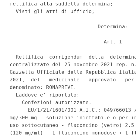
rettifica alla suddetta determina; 

  Visti gli atti di ufficio; 

                             Determina: 

                               Art. 1 

  Rettifica  corrigendum  della  determina
centralizzate del 25 novembre 2021 rep. n.
Gazzetta Ufficiale della Repubblica italia
2021,  del   medicinale   approvato   per 
denominato: RONAPREVE. 

  Laddove e' riportato: 

    Confezioni autorizzate: 

      EU/1/21/1601/001 A.I.C.: 049766013 /
mg/300 mg - soluzione iniettabile o per in
uso sottocutaneo - flaconcino (vetro) 2.5 
(120 mg/ml) - 1 flaconcino monodose + 1 fl