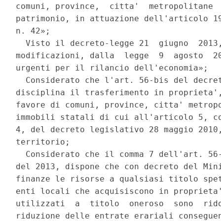
comuni, province,  citta'  metropolitane  
patrimonio, in attuazione dell'articolo 19
n. 42»; 

  Visto il decreto-legge 21  giugno  2013,
modificazioni, dalla  legge  9  agosto  20
urgenti per il rilancio dell'economia»; 

  Considerato che l'art. 56-bis del decret
disciplina il trasferimento in proprieta',
favore di comuni, province, citta' metropo
immobili statali di cui all'articolo 5, co
4, del decreto legislativo 28 maggio 2010,
territorio; 

  Considerato che il comma 7 dell'art. 56-
del 2013, dispone che con decreto del Mini
finanze le risorse a qualsiasi titolo spet
enti locali che acquisiscono in proprieta'
utilizzati  a  titolo  oneroso  sono  rido
riduzione delle entrate erariali conseguen