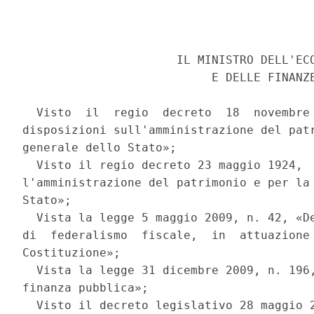
                      IL MINISTRO DELL'ECO
                           E DELLE FINANZE
  Visto  il  regio  decreto  18  novembre 
disposizioni sull'amministrazione del patr
generale dello Stato»; 

  Visto il regio decreto 23 maggio 1924,  
l'amministrazione del patrimonio e per la 
Stato»; 

  Vista la legge 5 maggio 2009, n. 42, «De
di  federalismo  fiscale,  in  attuazione 
Costituzione»; 

  Vista la legge 31 dicembre 2009, n. 196,
finanza pubblica»; 

  Visto il decreto legislativo 28 maggio 2