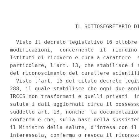
                     IL SOTTOSEGRETARIO DI
  Visto il decreto legislativo 16 ottobre 
modificazioni,  concernente  il  riordino 
Istituti di ricovero e cura a carattere  s
particolare, l'art. 13, che stabilisce i r
del riconoscimento del carattere scientifi
  Visto l'art. 15 del citato decreto legis
288, il quale stabilisce che ogni due anni
IRCCS non trasformati e quelli privati  in
salute i dati aggiornati circa il possesso
suddetto art. 13, nonche' la documentazion
conferma e che, sulla base della sussisten
il Ministro della salute, d'intesa con il 
interessata, conferma o revoca il riconosc