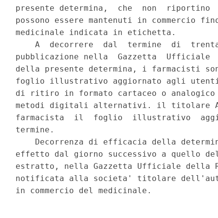
presente determina,  che  non  riportino  
possono essere mantenuti in commercio fino
medicinale indicata in etichetta. 

    A  decorrere  dal  termine  di  trenta
pubblicazione nella  Gazzetta  Ufficiale  
della presente determina, i farmacisti son
foglio illustrativo aggiornato agli utenti
di ritiro in formato cartaceo o analogico 
metodi digitali alternativi. il titolare A
farmacista  il  foglio  illustrativo  aggi
termine. 

    Decorrenza di efficacia della determin
effetto dal giorno successivo a quello del
estratto, nella Gazzetta Ufficiale della R
notificata alla societa' titolare dell'aut