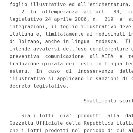
foglio illustrativo ed all'etichettatura. 
    2. In  ottemperanza  all'art.  80,  co
legislativo 24 aprile 2006, n.  219  e  su
integrazioni, il foglio illustrativo deve 
italiana e, limitatamente ai medicinali in
di Bolzano, anche in lingua  tedesca.  Il 
intende avvalersi dell'uso complementare d
preventiva  comunicazione  all'AIFA  e  te
traduzione giurata dei testi in lingua ted
estera.  In  caso  di  inosservanza  delle
illustrativo si applicano le sanzioni di c
decreto legislativo. 

                         Smaltimento scort
    Sia i lotti  gia'  prodotti  alla  dat
Gazzetta Ufficiale della Repubblica italia
che i lotti prodotti nel periodo di cui al