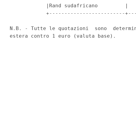
            |Rand sudafricano         |   
            +-------------------------+---
N.B. - Tutte le quotazioni  sono  determin