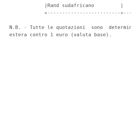
            |Rand sudafricano         |   
            +-------------------------+---
N.B. - Tutte le quotazioni  sono  determin