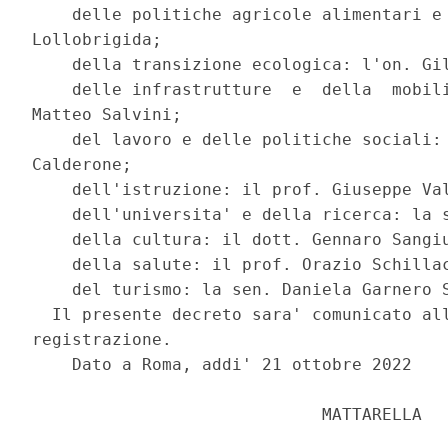
    delle politiche agricole alimentari e 
Lollobrigida; 

    della transizione ecologica: l'on. Gil
    delle infrastrutture  e  della  mobili
Matteo Salvini; 

    del lavoro e delle politiche sociali: 
Calderone; 

    dell'istruzione: il prof. Giuseppe Val
    dell'universita' e della ricerca: la s
    della cultura: il dott. Gennaro Sangiu
    della salute: il prof. Orazio Schillac
    del turismo: la sen. Daniela Garnero S
  Il presente decreto sara' comunicato all
registrazione. 

    Dato a Roma, addi' 21 ottobre 2022 

                             MATTARELLA 
