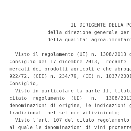
                     IL DIRIGENTE DELLA PQ
             della direzione generale per 
             della qualita' agroalimentare
  Visto il regolamento (UE) n. 1308/2013 d
Consiglio del 17 dicembre 2013,  recante  
mercati dei prodotti agricoli e che abroga
922/72, (CEE) n. 234/79, (CE) n. 1037/2001
Consiglio; 

  Visto in particolare la parte II, titolo
citato  regolamento  (UE)   n.   1308/2013
denominazioni di origine, le indicazioni g
tradizionali nel settore vitivinicolo; 

  Visto l'art. 107 del citato regolamento 
al quale le denominazioni di vini protette