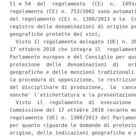
51 e 54  del  regolamento  (CE)  n.  1493/
regolamento (CE) n. 753/2002 sono automati
del regolamento (CE) n. 1308/2013 e la  Co
registro delle denominazioni di origine pr
geografiche protette dei vini; 

  Visto il regolamento delegato (UE) n. 20
17 ottobre 2018 che integra il  regolament
Parlamento europeo e del Consiglio per qua
protezione  delle  denominazioni  di   ori
geografiche e delle menzioni tradizionali 
la procedura di opposizione, le restrizion
del disciplinare di produzione,  la  cance
nonche' l'etichettatura e la presentazione
  Visto  il  regolamento  di  esecuzione  
Commissione del 17 ottobre 2018 recante mo
regolamento (UE) n. 1308/2013 del Parlamen
per quanto riguarda le domande di protezio
origine, delle indicazioni geografiche e d