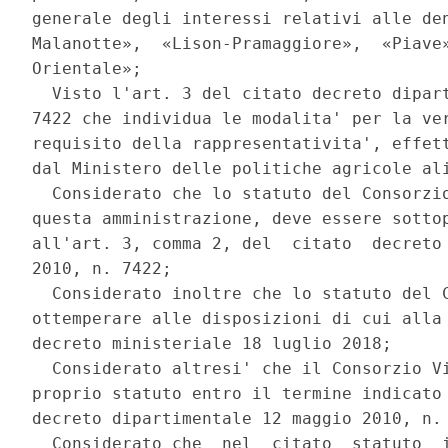
generale degli interessi relativi alle den
Malanotte»,  «Lison-Pramaggiore»,  «Piave»
Orientale»; 

  Visto l'art. 3 del citato decreto dipart
7422 che individua le modalita' per la ver
requisito della rappresentativita', effett
dal Ministero delle politiche agricole ali
  Considerato che lo statuto del Consorzio
questa amministrazione, deve essere sottop
all'art. 3, comma 2, del  citato  decreto 
2010, n. 7422; 

  Considerato inoltre che lo statuto del C
ottemperare alle disposizioni di cui alla 
decreto ministeriale 18 luglio 2018; 

  Considerato altresi' che il Consorzio Vi
proprio statuto entro il termine indicato 
decreto dipartimentale 12 maggio 2010, n. 
  Considerato che  nel  citato  statuto  i