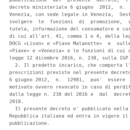
decreto ministeriale 6 giugno  2012,  n.  
Venezia, con sede legale in Venezia,  Sest
svolgere  le  funzioni  di  promozione,  v
tutela, informazione del consumatore e cur
di cui all'art. 41, comma 1 e 4, della leg
DOCG «Lison» e «Piave Malanotte»  e  sulle
«Piave» e «Venezia» e le funzioni di cui a
legge 12 dicembre 2016, n. 238, sulla IGP 
  2. Il predetto incarico, che comporta l'
prescrizioni previste nel presente decreto
6 giugno 2012,  n.  12981,  puo'  essere  
motivato ovvero revocato in caso di perdit
dalla legge n. 238 del 2016 e  dal  decret
2018. 

  Il presente decreto e' pubblicato nella 
Repubblica italiana ed entra in vigore il 
pubblicazione. 
