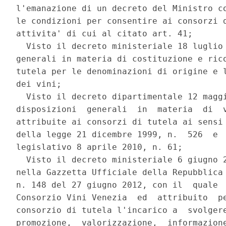
l'emanazione di un decreto del Ministro co
le condizioni per consentire ai consorzi d
attivita' di cui al citato art. 41; 

  Visto il decreto ministeriale 18 luglio 
generali in materia di costituzione e rico
tutela per le denominazioni di origine e l
dei vini; 

  Visto il decreto dipartimentale 12 maggi
disposizioni  generali  in  materia  di  v
attribuite ai consorzi di tutela ai sensi 
della legge 21 dicembre 1999, n.  526  e  
legislativo 8 aprile 2010, n. 61; 

  Visto il decreto ministeriale 6 giugno 2
nella Gazzetta Ufficiale della Repubblica 
n. 148 del 27 giugno 2012, con il  quale  
Consorzio Vini Venezia  ed  attribuito  pe
consorzio di tutela l'incarico a  svolgere
promozione,  valorizzazione,  informazione