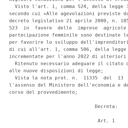
  Visto l'art. 1, comma 524, della legge 3
secondo cui «Alle agevolazioni previste da
decreto legislativo 21 aprile 2000, n. 185
523  in  favore  delle  imprese  agricole 
partecipazione femminile sono destinate le
per favorire lo sviluppo dell'imprenditori
di cui all'art. 1, comma 506, della legge 
incrementate per l'anno 2022 di ulteriori 
  Ritenuto necessario adeguare il citato d
alle nuove disposizioni di legge; 

  Vista la nota prot. n.  11335  del  13  
l'assenso del Ministero dell'economia e de
corso del provvedimento; 

                              Decreta: 

                               Art. 1 
