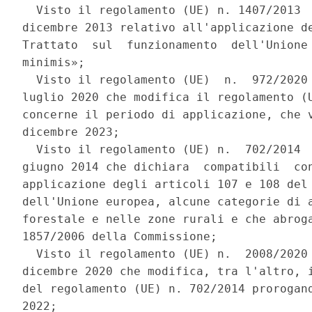
  Visto il regolamento (UE) n. 1407/2013  
dicembre 2013 relativo all'applicazione de
Trattato  sul  funzionamento  dell'Unione 
minimis»; 

  Visto il regolamento (UE)  n.  972/2020 
luglio 2020 che modifica il regolamento (U
concerne il periodo di applicazione, che v
dicembre 2023; 

  Visto il regolamento (UE) n.  702/2014  
giugno 2014 che dichiara  compatibili  con
applicazione degli articoli 107 e 108 del 
dell'Unione europea, alcune categorie di a
forestale e nelle zone rurali e che abroga
1857/2006 della Commissione; 

  Visto il regolamento (UE) n.  2008/2020 
dicembre 2020 che modifica, tra l'altro, i
del regolamento (UE) n. 702/2014 prorogand
2022; 
