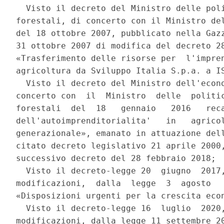
  Visto il decreto del Ministro delle poli
forestali, di concerto con il Ministro del
del 18 ottobre 2007, pubblicato nella Gazz
31 ottobre 2007 di modifica del decreto 28
«Trasferimento delle risorse per  l'impren
agricoltura da Sviluppo Italia S.p.a. a IS
  Visto il decreto del Ministro dell'econo
concerto con  il  Ministro  delle  politic
forestali  del  18   gennaio   2016   reca
dell'autoimprenditorialita'   in   agricol
generazionale», emanato in attuazione dell
citato decreto legislativo 21 aprile 2000,
successivo decreto del 28 febbraio 2018; 

  Visto il decreto-legge 20  giugno  2017,
modificazioni,  dalla  legge  3  agosto   
«Disposizioni urgenti per la crescita econ
  Visto il decreto-legge 16  luglio  2020,
modificazioni, dalla legge 11 settembre 20