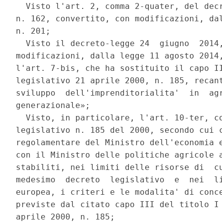
  Visto l'art. 2, comma 2-quater, del decr
n. 162, convertito, con modificazioni, dal
n. 201; 

  Visto il decreto-legge 24  giugno  2014,
modificazioni, dalla legge 11 agosto 2014,
l'art. 7-bis, che ha sostituito il capo II
legislativo 21 aprile 2000, n. 185, recant
sviluppo  dell'imprenditorialita'  in  agr
generazionale»; 

  Visto, in particolare, l'art. 10-ter, co
legislativo n. 185 del 2000, secondo cui c
regolamentare del Ministro dell'economia e
con il Ministro delle politiche agricole a
stabiliti, nei limiti delle risorse di  cu
medesimo  decreto  legislativo  e  nei  li
europea, i criteri e le modalita' di conce
previste dal citato capo III del titolo I 
aprile 2000, n. 185; 
