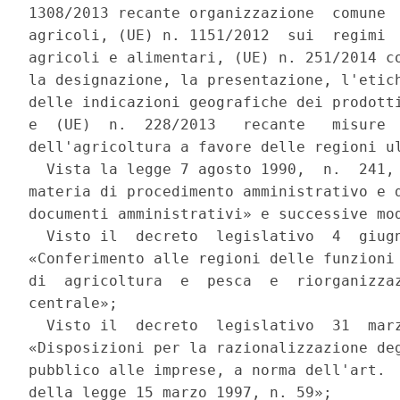
1308/2013 recante organizzazione  comune  
agricoli, (UE) n. 1151/2012  sui  regimi  
agricoli e alimentari, (UE) n. 251/2014 co
la designazione, la presentazione, l'etich
delle indicazioni geografiche dei prodotti
e  (UE)  n.  228/2013   recante   misure  
dell'agricoltura a favore delle regioni ul
  Vista la legge 7 agosto 1990,  n.  241, 
materia di procedimento amministrativo e d
documenti amministrativi» e successive mod
  Visto il  decreto  legislativo  4  giugn
«Conferimento alle regioni delle funzioni 
di  agricoltura  e  pesca  e  riorganizzaz
centrale»; 

  Visto il  decreto  legislativo  31  marz
«Disposizioni per la razionalizzazione deg
pubblico alle imprese, a norma dell'art.  
della legge 15 marzo 1997, n. 59»; 
