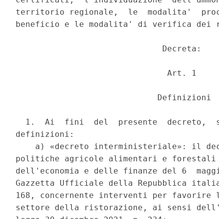
territorio regionale,  le  modalita'  proc
beneficio e le modalita' di verifica dei r
                              Decreta: 

                               Art. 1 

                             Definizioni 

  1.  Ai  fini  del  presente  decreto,  s
definizioni: 

    a) «decreto interministeriale»: il dec
politiche agricole alimentari e forestali 
dell'economia e delle finanze del 6  maggi
Gazzetta Ufficiale della Repubblica italia
168, concernente interventi per favorire l
settore della ristorazione, ai sensi dell'