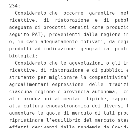
234; 

  Considerato che  occorre  garantire  nel
ricettive,  di  ristorazione  e  di  pubbl
adeguata di prodotti censiti come produzio
seguito PAT), provenienti dalla regione in
o, in casi adeguatamente motivati, da regi
prodotti ad indicazione  geografica  prote
biologici; 

  Considerato che le agevolazioni o gli in
ricettive, di ristorazione e di pubblici e
strumento per migliorare la competitivita'
agroalimentari espressione  delle  tradizi
ciascuna regione e provincia autonoma,  co
alle produzioni alimentari tipiche, rappre
alla cultura enogastronomica dei diversi t
aumentare la quota di mercato di tali prod
ripristinare l'equilibrio del mercato stes
effetti derivanti dalla pandemia da Covid-