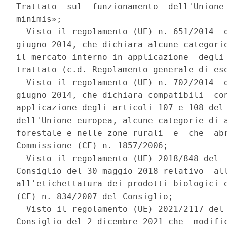
Trattato  sul  funzionamento  dell'Unione 
minimis»; 

  Visto il regolamento (UE) n. 651/2014  d
giugno 2014, che dichiara alcune categorie
il mercato interno in applicazione  degli 
trattato (c.d. Regolamento generale di ese
  Visto il regolamento (UE) n. 702/2014  d
giugno 2014, che dichiara compatibili  con
applicazione degli articoli 107 e 108 del 
dell'Unione europea, alcune categorie di a
forestale e nelle zone rurali  e  che  abr
Commissione (CE) n. 1857/2006; 

  Visto il regolamento (UE) 2018/848 del  
Consiglio del 30 maggio 2018 relativo  all
all'etichettatura dei prodotti biologici e
(CE) n. 834/2007 del Consiglio; 

  Visto il regolamento (UE) 2021/2117 del 
Consiglio del 2 dicembre 2021 che  modific