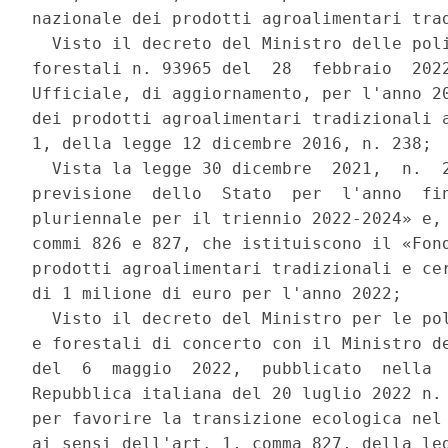
nazionale dei prodotti agroalimentari trad
  Visto il decreto del Ministro delle poli
forestali n. 93965 del  28  febbraio  2022
Ufficiale, di aggiornamento, per l'anno 20
dei prodotti agroalimentari tradizionali a
1, della legge 12 dicembre 2016, n. 238; 

  Vista la legge 30 dicembre  2021,  n.  2
previsione  dello  Stato  per  l'anno  fin
pluriennale per il triennio 2022-2024» e, 
commi 826 e 827, che istituiscono il «Fond
prodotti agroalimentari tradizionali e cer
di 1 milione di euro per l'anno 2022; 

  Visto il decreto del Ministro per le pol
e forestali di concerto con il Ministro de
del  6  maggio  2022,  pubblicato  nella  
Repubblica italiana del 20 luglio 2022 n. 
per favorire la transizione ecologica nel 
ai sensi dell'art. 1, comma 827, della leg