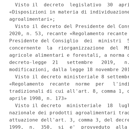
  Visto il  decreto  legislativo  30  apri
«Disposizioni in materia di individuazione
agroalimentari»; 

  Visto il decreto del Presidente del Cons
2020, n. 53, recante «Regolamento recante 
Presidente del Consiglio  dei  ministri  5
concernente  la  riorganizzazione  del  Mi
agricole alimentari e forestali, a norma d
decreto-legge  21   settembre   2019,   n.
modificazioni, dalla legge 18 novembre 201
  Visto il decreto ministeriale 8 settembr
«Regolamento  recante  norme  per   l'indi
tradizionali di cui all'art. 8, comma 1, d
aprile 1998, n. 173» 

  Visto il decreto  ministeriale  18  lugl
nazionale dei prodotti agroalimentari trad
attuazione dell'art. 3, comma 3, del decre
1999,  n.  350,  si  e'  provveduto  alla 