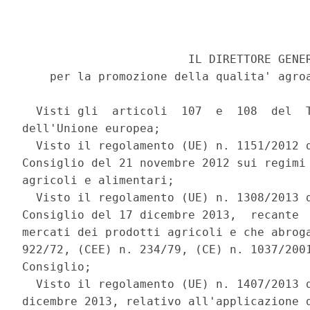
                        IL DIRETTORE GENER
    per la promozione della qualita' agroa
  Visti gli  articoli  107  e  108  del  T
dell'Unione europea; 

  Visto il regolamento (UE) n. 1151/2012 d
Consiglio del 21 novembre 2012 sui regimi 
agricoli e alimentari; 

  Visto il regolamento (UE) n. 1308/2013 d
Consiglio del 17 dicembre 2013,  recante  
mercati dei prodotti agricoli e che abroga
922/72, (CEE) n. 234/79, (CE) n. 1037/2001
Consiglio; 

  Visto il regolamento (UE) n. 1407/2013 d
dicembre 2013, relativo all'applicazione d