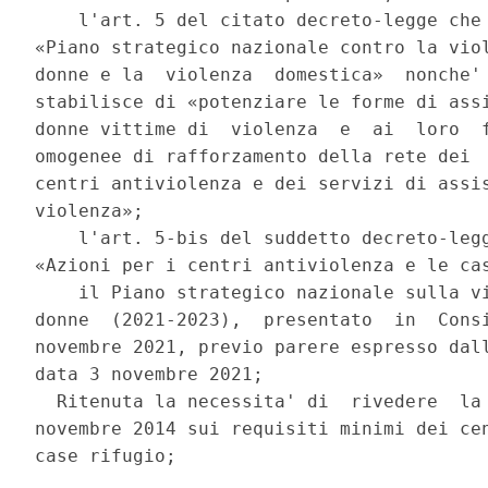
    l'art. 5 del citato decreto-legge che 
«Piano strategico nazionale contro la viol
donne e la  violenza  domestica»  nonche' 
stabilisce di «potenziare le forme di assi
donne vittime di  violenza  e  ai  loro  f
omogenee di rafforzamento della rete dei  
centri antiviolenza e dei servizi di assis
violenza»; 

    l'art. 5-bis del suddetto decreto-legg
«Azioni per i centri antiviolenza e le cas
    il Piano strategico nazionale sulla vi
donne  (2021-2023),  presentato  in  Consi
novembre 2021, previo parere espresso dall
data 3 novembre 2021; 

  Ritenuta la necessita' di  rivedere  la 
novembre 2014 sui requisiti minimi dei cen
case rifugio; 
