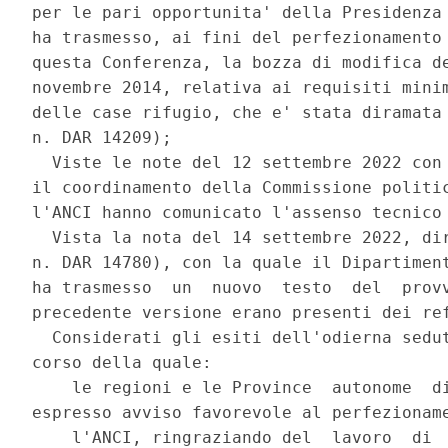
per le pari opportunita' della Presidenza 
ha trasmesso, ai fini del perfezionamento 
questa Conferenza, la bozza di modifica de
novembre 2014, relativa ai requisiti minim
delle case rifugio, che e' stata diramata 
n. DAR 14209); 

  Viste le note del 12 settembre 2022 con 
il coordinamento della Commissione politic
l'ANCI hanno comunicato l'assenso tecnico 
  Vista la nota del 14 settembre 2022, dir
n. DAR 14780), con la quale il Dipartiment
ha trasmesso  un  nuovo  testo  del  provv
precedente versione erano presenti dei ref
  Considerati gli esiti dell'odierna sedut
corso della quale: 

    le regioni e le Province  autonome  di
espresso avviso favorevole al perfezioname
    l'ANCI, ringraziando del  lavoro  di  