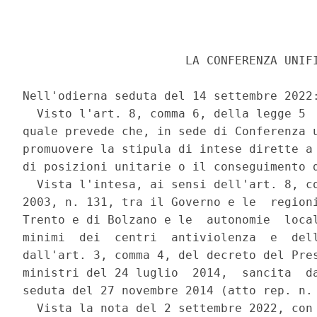
                       LA CONFERENZA UNIFI
Nell'odierna seduta del 14 settembre 2022:
  Visto l'art. 8, comma 6, della legge 5  
quale prevede che, in sede di Conferenza u
promuovere la stipula di intese dirette a 
di posizioni unitarie o il conseguimento d
  Vista l'intesa, ai sensi dell'art. 8, co
2003, n. 131, tra il Governo e le  regioni
Trento e di Bolzano e le  autonomie  local
minimi  dei  centri  antiviolenza  e  dell
dall'art. 3, comma 4, del decreto del Pres
ministri del 24 luglio  2014,  sancita  da
seduta del 27 novembre 2014 (atto rep. n. 
  Vista la nota del 2 settembre 2022, con 