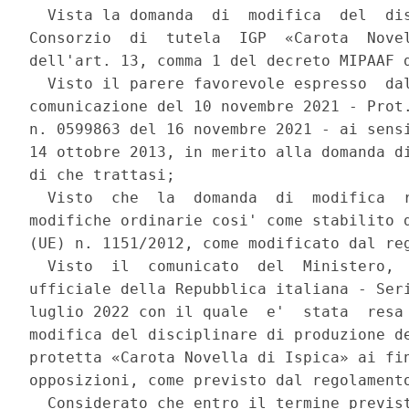
  Vista la domanda  di  modifica  del  dis
Consorzio  di  tutela  IGP  «Carota  Novel
dell'art. 13, comma 1 del decreto MIPAAF d
  Visto il parere favorevole espresso  dal
comunicazione del 10 novembre 2021 - Prot.
n. 0599863 del 16 novembre 2021 - ai sensi
14 ottobre 2013, in merito alla domanda di
di che trattasi; 

  Visto  che  la  domanda  di  modifica  r
modifiche ordinarie cosi' come stabilito d
(UE) n. 1151/2012, come modificato dal reg
  Visto  il  comunicato  del  Ministero,  
ufficiale della Repubblica italiana - Seri
luglio 2022 con il quale  e'  stata  resa 
modifica del disciplinare di produzione de
protetta «Carota Novella di Ispica» ai fin
opposizioni, come previsto dal regolamento
  Considerato che entro il termine previst