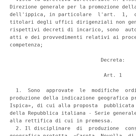
Direzione generale per la promozione della
dell'ippica, in particolare  l'art.  1,  c
titolari degli uffici dirigenziali non gen
rispettivi decreti di incarico, sono  auto
atti e dei provvedimenti relativi ai proce
competenza; 

                              Decreta: 

                               Art. 1 

  1.  Sono  approvate  le  modifiche  ordi
produzione della indicazione geografica pr
Ispica», di cui alla proposta  pubblicata 
della Repubblica italiana - Serie generale
alla rettifica di cui in premessa. 

  2. Il disciplinare  di  produzione  cons
geografica protetta  «Carota  Novella  di 