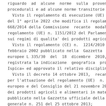
riguardo  ad  alcune  norme  sulla  proven
procedurali e ad alcune norme transitorie 
  Visto il regolamento di esecuzione (UE) 
del 1° aprile 2022 che modifica il regolam
668/2014 della Commissione  recante  modal
regolamento (UE) n. 1151/2012 del Parlamen
sui regimi di qualita' dei prodotti agrico
  Visto il regolamento (CE) n.  1214/2010 
febbraio 2002 pubblicato nella  Gazzetta  
europee L 335/30  del  18  dicembre  2010,
registrata la indicazione  geografica  pro
Ispica» ed approvato il relativo disciplin
  Visto il decreto 14 ottobre 2013,  recan
per l'attuazione del regolamento (UE)  n. 
europeo e del Consiglio del 21 novembre 20
dei prodotti agricoli e alimentari in mate
pubblicato nella Gazzetta ufficiale della 
generale n. 251 del 25 ottobre 2013; 
