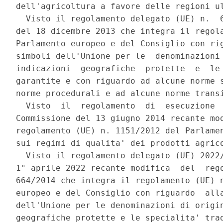
dell'agricoltura a favore delle regioni ul
  Visto il regolamento delegato (UE) n.  6
del 18 dicembre 2013 che integra il regola
Parlamento europeo e del Consiglio con rig
simboli dell'Unione per le  denominazioni 
indicazioni  geografiche  protette  e  le 
garantite e con riguardo ad alcune norme s
norme procedurali e ad alcune norme transi
  Visto  il  regolamento  di  esecuzione  
Commissione del 13 giugno 2014 recante mod
regolamento (UE) n. 1151/2012 del Parlamen
sui regimi di qualita' dei prodotti agrico
  Visto il regolamento delegato (UE) 2022/
1° aprile 2022 recante modifica  del  rego
664/2014 che integra il regolamento (UE) n
europeo e del Consiglio con riguardo  alla
dell'Unione per le denominazioni di origin
geografiche protette e le specialita' trad