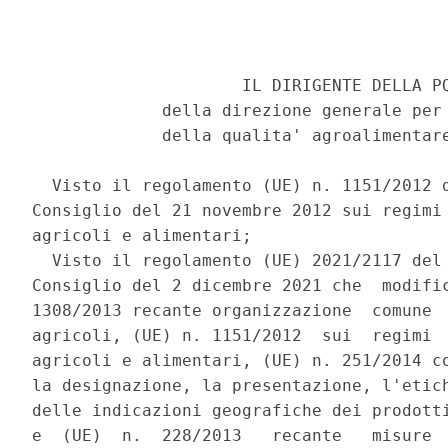
                     IL DIRIGENTE DELLA PQ
             della direzione generale per 
             della qualita' agroalimentare
  Visto il regolamento (UE) n. 1151/2012 d
Consiglio del 21 novembre 2012 sui regimi 
agricoli e alimentari; 

  Visto il regolamento (UE) 2021/2117 del 
Consiglio del 2 dicembre 2021 che  modific
1308/2013 recante organizzazione  comune  
agricoli, (UE) n. 1151/2012  sui  regimi  
agricoli e alimentari, (UE) n. 251/2014 co
la designazione, la presentazione, l'etich
delle indicazioni geografiche dei prodotti
e  (UE)  n.  228/2013   recante   misure  