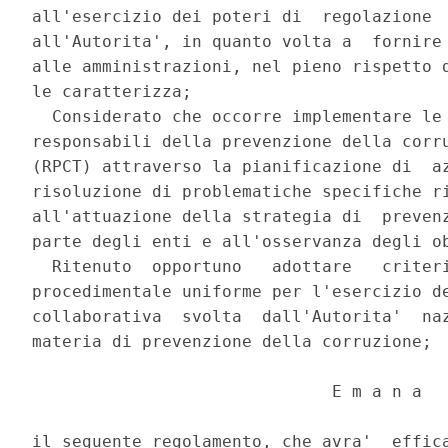
all'esercizio dei poteri di  regolazione  
all'Autorita', in quanto volta a  fornire 
alle amministrazioni, nel pieno rispetto d
le caratterizza; 

  Considerato che occorre implementare le 
responsabili della prevenzione della corru
(RPCT) attraverso la pianificazione di  az
risoluzione di problematiche specifiche ri
all'attuazione della strategia di  prevenz
parte degli enti e all'osservanza degli ob
  Ritenuto  opportuno   adottare   criteri
procedimentale uniforme per l'esercizio de
collaborativa  svolta  dall'Autorita'  naz
materia di prevenzione della corruzione; 

                              E m a n a 

il seguente regolamento, che avra'  effica