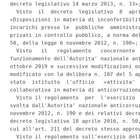
decreto legislativo 14 marzo 2013, n. 33»;
  Visto  il  decreto  legislativo  8  apri
«Disposizioni in materia di inconferibilit
incarichi presso le  pubbliche  amministra
privati in controllo pubblico, a norma del
50, della legge 6 novembre 2012, n. 190»; 
  Visto   il   regolamento   concernente  
funzionamento dell'Autorita' nazionale ant
ottobre 2019 e successive modificazioni ed
modificato con la delibera n. 187 del 5 ap
stato  istituito  l'ufficio   «attivita'  
collaborativa in materia di anticorruzione
  Visto il regolamento  per  l'esercizio  
svolta dall'Autorita' nazionale anticorruz
novembre 2012, n. 190 e dei relativi decre
decreto legislativo 18 aprile 2016, n. 50,
cui all'art. 211 del decreto stesso approv
  Visto il regolamento sull'esercizio dell