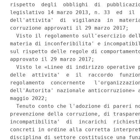
rispetto  degli  obblighi  di  pubblicazio
legislativo 14 marzo 2013, n. 33  ed  il  
dell'attivita'  di  vigilanza  in  materia
corruzione approvati il 29 marzo 2017; 

  Visto il regolamento sull'esercizio dell
materia di inconferibilita' e incompatibil
sul rispetto delle regole di comportamento
approvato il 29 marzo 2017; 

  Visto le «Linee di indirizzo operative p
delle  attivita'  e  il  raccordo  funzion
regolamento  concernente   l'organizzazion
dell'Autorita' nazionale anticorruzione» a
maggio 2022; 

  Tenuto conto che l'adozione di pareri no
prevenzione della corruzione, di trasparen
incompatibilita'  di  incarichi  richiesti
concreti in ordine alla corretta interpret
disciplina di settore costituisce una funz