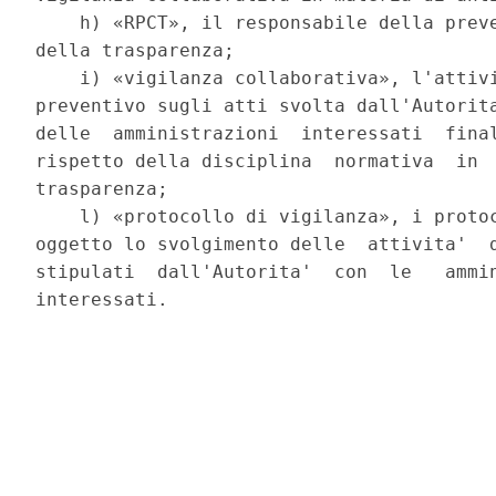
    h) «RPCT», il responsabile della preve
della trasparenza; 

    i) «vigilanza collaborativa», l'attivi
preventivo sugli atti svolta dall'Autorita
delle  amministrazioni  interessati  final
rispetto della disciplina  normativa  in  
trasparenza; 

    l) «protocollo di vigilanza», i protoc
oggetto lo svolgimento delle  attivita'  d
stipulati  dall'Autorita'  con  le   ammin