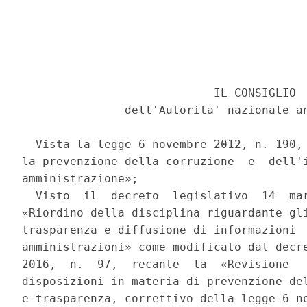
                            IL CONSIGLIO 

               dell'Autorita' nazionale an
  Vista la legge 6 novembre 2012, n. 190, 
la prevenzione della corruzione  e  dell'i
amministrazione»; 

  Visto  il  decreto  legislativo  14  mar
«Riordino della disciplina riguardante gli
trasparenza e diffusione di informazioni  
amministrazioni» come modificato dal decre
2016,  n.  97,  recante  la  «Revisione   
disposizioni in materia di prevenzione del
e trasparenza, correttivo della legge 6 no