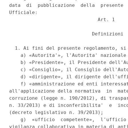
data  di  pubblicazione  della  presente  
Ufficiale: 

                               Art. 1 

                             Definizioni 

  1. Ai fini del presente regolamento, si 
    a) «Autorita'», l'Autorita' nazionale 
    b) «Presidente», il Presidente dell'Au
    c) «Consiglio», il Consiglio dell'Auto
    d) «dirigente», il dirigente dell'uffi
    f) «amministrazione ed enti interessat
all'applicazione della normativa  in  mate
corruzione (legge n. 190/2012), di traspar
n. 33/2013) e di inconferibilita'  e  inco
(decreto legislativo n. 39/2013); 

    g)  «ufficio  competente»,  l'ufficio 
vigilanza collaborativa in materia di anti