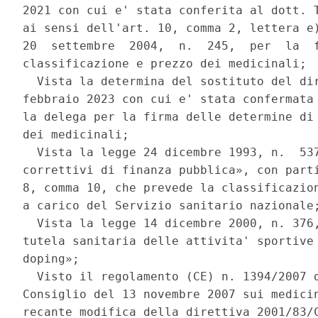
2021 con cui e' stata conferita al dott. T
ai sensi dell'art. 10, comma 2, lettera e)
20  settembre  2004,  n.  245,  per  la  f
classificazione e prezzo dei medicinali; 

  Vista la determina del sostituto del dir
febbraio 2023 con cui e' stata confermata 
la delega per la firma delle determine di 
dei medicinali; 

  Vista la legge 24 dicembre 1993, n.  537
correttivi di finanza pubblica», con parti
8, comma 10, che prevede la classificazion
a carico del Servizio sanitario nazionale;
  Vista la legge 14 dicembre 2000, n. 376,
tutela sanitaria delle attivita' sportive 
doping»; 

  Visto il regolamento (CE) n. 1394/2007 d
Consiglio del 13 novembre 2007 sui medicin
recante modifica della direttiva 2001/83/C