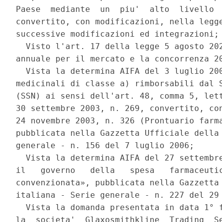
Paese  mediante  un  piu'  alto  livello  
convertito, con modificazioni, nella legge
successive modificazioni ed integrazioni; 
  Visto l'art. 17 della legge 5 agosto 202
annuale per il mercato e la concorrenza 20
  Vista la determina AIFA del 3 luglio 200
medicinali di classe a) rimborsabili dal S
(SSN) ai sensi dell'art. 48, comma 5, lett
30 settembre 2003, n. 269, convertito, con
24 novembre 2003, n. 326 (Prontuario farma
pubblicata nella Gazzetta Ufficiale della 
generale - n. 156 del 7 luglio 2006; 

  Vista la determina AIFA del 27 settembre
il   governo   della   spesa   farmaceutic
convenzionata», pubblicata nella Gazzetta 
italiana - Serie generale - n. 227 del 29 
  Vista la domanda presentata in data 1° f
la  societa'  Glaxosmithkline  Trading  Se