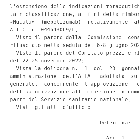
l'estensione delle indicazioni terapeutich
la riclassificazione, ai fini della rimbor
«Nucala»  (mepolizumab)  relativamente  al
A.I.C. n. 044648069/E; 

  Visto il parere della  Commissione  cons
rilasciato nella seduta del 6-8 giugno 202
  Visto il parere del Comitato prezzi e ri
del 22-25 novembre 2022; 

  Vista la delibera n.  1  del  23  gennai
amministrazione  dell'AIFA,  adottata  su 
generale,  concernente  l'approvazione   d
dell'autorizzazione all'immissione in comm
parte del Servizio sanitario nazionale; 

  Visti gli atti d'ufficio; 

                             Determina: 

                               Art. 1 
