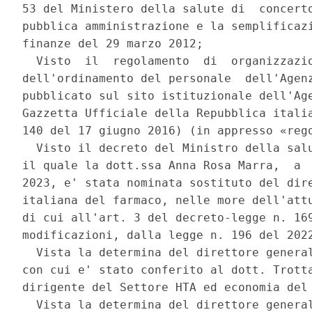
53 del Ministero della salute di  concerto
pubblica amministrazione e la semplificazi
finanze del 29 marzo 2012; 

  Visto  il  regolamento  di  organizzazio
dell'ordinamento del personale  dell'Agenz
pubblicato sul sito istituzionale dell'Age
Gazzetta Ufficiale della Repubblica italia
140 del 17 giugno 2016) (in appresso «rego
  Visto il decreto del Ministro della salu
il quale la dott.ssa Anna Rosa Marra,  a  
2023, e' stata nominata sostituto del dire
italiana del farmaco, nelle more dell'attu
di cui all'art. 3 del decreto-legge n. 169
modificazioni, dalla legge n. 196 del 2022
  Vista la determina del direttore general
con cui e' stato conferito al dott. Trotta
dirigente del Settore HTA ed economia del 
  Vista la determina del direttore general