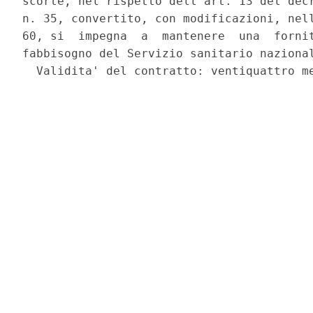
scorte, nel rispetto dell'art. 13 del decr
n. 35, convertito, con modificazioni, nell
60, si  impegna  a  mantenere  una  fornit
fabbisogno del Servizio sanitario nazional