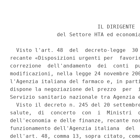
                            IL DIRIGENTE 

               del Settore HTA ed economia
  Visto l'art. 48  del  decreto-legge  30 
recante «Disposizioni urgenti per  favorir
correzione  dell'andamento  dei  conti  pu
modificazioni, nella legge 24 novembre 200
l'Agenzia italiana del farmaco e, in parti
dispone la negoziazione del prezzo  per  i
Servizio sanitario nazionale tra Agenzia e
  Visto il decreto n. 245 del 20 settembre
salute,  di  concerto  con  i  Ministri  d
dell'economia e delle finanze, recante nor
funzionamento dell'Agenzia italiana  del  
dell'art. 48, comma 13, sopra citato, come