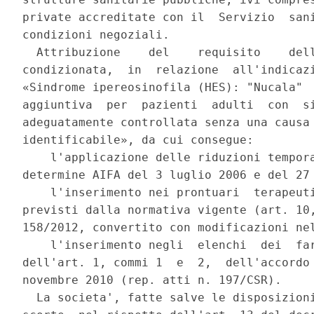
private accreditate con il  Servizio  sani
condizioni negoziali. 

  Attribuzione    del    requisito    dell
condizionata,  in  relazione  all'indicazi
«Sindrome ipereosinofila (HES): "Nucala"  
aggiuntiva  per  pazienti  adulti  con  si
adeguatamente controllata senza una causa 
identificabile», da cui consegue: 

    l'applicazione delle riduzioni tempora
determine AIFA del 3 luglio 2006 e del 27 
    l'inserimento nei prontuari  terapeuti
previsti dalla normativa vigente (art. 10,
158/2012, convertito con modificazioni nel
    l'inserimento negli  elenchi  dei  far
dell'art. 1, commi 1  e  2,  dell'accordo 
novembre 2010 (rep. atti n. 197/CSR). 

  La societa', fatte salve le disposizioni