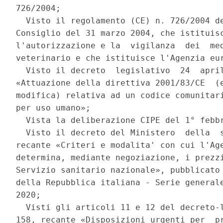
726/2004; 

  Visto il regolamento (CE) n. 726/2004 de
Consiglio del 31 marzo 2004, che istituisc
l'autorizzazione e la  vigilanza  dei  med
veterinario e che istituisce l'Agenzia eur
  Visto il decreto  legislativo  24  april
«Attuazione della direttiva 2001/83/CE  (e
modifica) relativa ad un codice comunitari
per uso umano»; 

  Vista la deliberazione CIPE del 1° febbr
  Visto il decreto del Ministero  della  s
recante «Criteri e modalita' con cui l'Age
determina, mediante negoziazione, i prezzi
Servizio sanitario nazionale», pubblicato 
della Repubblica italiana - Serie generale
2020; 

  Visti gli articoli 11 e 12 del decreto-l
158, recante «Disposizioni urgenti per  pr