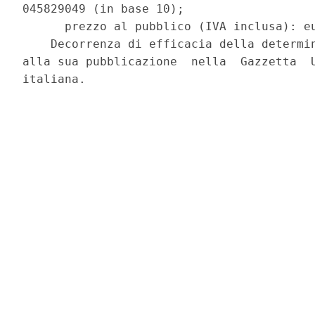
045829049 (in base 10); 

      prezzo al pubblico (IVA inclusa): eu
    Decorrenza di efficacia della determin
alla sua pubblicazione  nella  Gazzetta  U