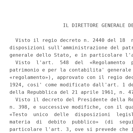
                  IL DIRETTORE GENERALE DE
  Visto il regio decreto n. 2440 del 18  n
disposizioni sull'amministrazione del patr
generale dello Stato, e in particolare l'a
  Visto  l'art.  548  del  «Regolamento  p
patrimonio e per la contabilita' generale 
«regolamento»), approvato con il regio dec
1924, cosi' come modificato dall'art. 1 de
della Repubblica del 21 aprile 1961, n. 47
  Visto il decreto del Presidente della Re
n. 398, e successive modifiche, con il qua
«Testo  unico  delle  disposizioni  legisl
materia  di  debito  pubblico»  (di  segui
particolare l'art. 3, ove si prevede che i