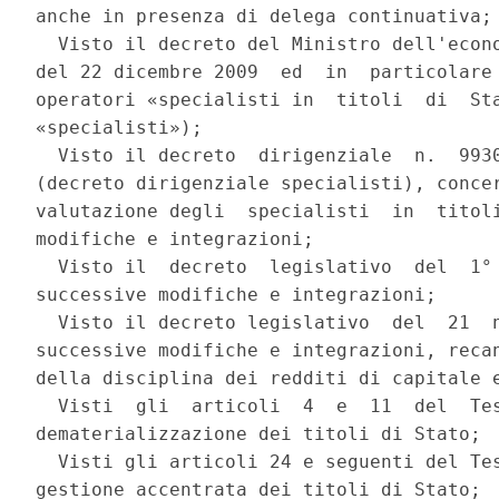
anche in presenza di delega continuativa; 
  Visto il decreto del Ministro dell'econo
del 22 dicembre 2009  ed  in  particolare 
operatori «specialisti in  titoli  di  Sta
«specialisti»); 

  Visto il decreto  dirigenziale  n.  9930
(decreto dirigenziale specialisti), concer
valutazione degli  specialisti  in  titoli
modifiche e integrazioni; 

  Visto il  decreto  legislativo  del  1° 
successive modifiche e integrazioni; 

  Visto il decreto legislativo  del  21  n
successive modifiche e integrazioni, recan
della disciplina dei redditi di capitale e
  Visti  gli  articoli  4  e  11  del  Tes
dematerializzazione dei titoli di Stato; 

  Visti gli articoli 24 e seguenti del Tes
gestione accentrata dei titoli di Stato; 
