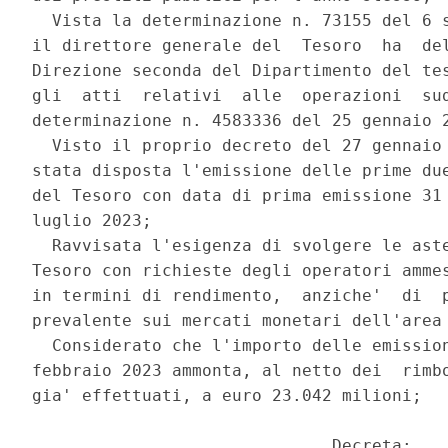
  Vista la determinazione n. 73155 del 6 s
il direttore generale del  Tesoro  ha  del
Direzione seconda del Dipartimento del tes
gli  atti  relativi  alle  operazioni  sud
determinazione n. 4583336 del 25 gennaio 2
  Visto il proprio decreto del 27 gennaio 
stata disposta l'emissione delle prime due
del Tesoro con data di prima emissione 31 
luglio 2023; 

  Ravvisata l'esigenza di svolgere le aste
Tesoro con richieste degli operatori ammes
in termini di rendimento,  anziche'  di  p
prevalente sui mercati monetari dell'area 
  Considerato che l'importo delle emission
febbraio 2023 ammonta, al netto dei  rimbo
gia' effettuati, a euro 23.042 milioni; 

                              Decreta: 
