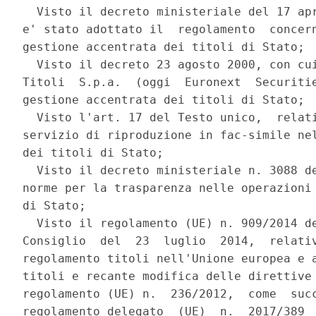
  Visto il decreto ministeriale del 17 apr
e' stato adottato il  regolamento  concern
gestione accentrata dei titoli di Stato; 

  Visto il decreto 23 agosto 2000, con cui
Titoli  S.p.a.  (oggi  Euronext  Securitie
gestione accentrata dei titoli di Stato; 

  Visto l'art. 17 del Testo unico,  relati
servizio di riproduzione in fac-simile nel
dei titoli di Stato; 

  Visto il decreto ministeriale n. 3088 de
norme per la trasparenza nelle operazioni 
di Stato; 

  Visto il regolamento (UE) n. 909/2014 de
Consiglio  del  23  luglio  2014,  relativ
regolamento titoli nell'Unione europea e a
titoli e recante modifica delle direttive 
regolamento (UE) n.  236/2012,  come  succ
regolamento delegato  (UE)  n.  2017/389  