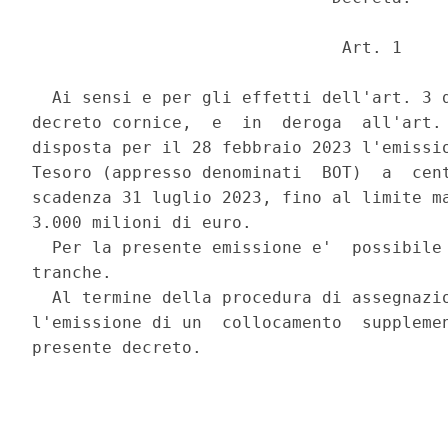
                               Art. 1 

  Ai sensi e per gli effetti dell'art. 3 d
decreto cornice,  e  in  deroga  all'art. 
disposta per il 28 febbraio 2023 l'emissio
Tesoro (appresso denominati  BOT)  a  cent
scadenza 31 luglio 2023, fino al limite ma
3.000 milioni di euro. 

  Per la presente emissione e'  possibile 
tranche. 

  Al termine della procedura di assegnazio
l'emissione di un  collocamento  supplemen