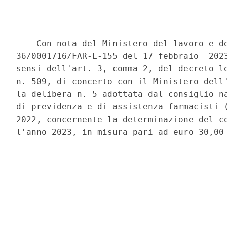
    Con nota del Ministero del lavoro e de
36/0001716/FAR-L-155 del 17 febbraio  2023
sensi dell'art. 3, comma 2, del decreto le
n. 509, di concerto con il Ministero dell'
la delibera n. 5 adottata dal consiglio na
di previdenza e di assistenza farmacisti (
2022, concernente la determinazione del co