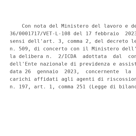
    Con nota del Ministero del lavoro e de
36/0001717/VET-L-108 del 17 febbraio  2023
sensi dell'art. 3, comma 2, del decreto le
n. 509, di concerto con il Ministero dell'
la delibera n.  2/ICDA  adottata  dal  con
dell'Ente nazionale di previdenza e assist
data 26  gennaio  2023,  concernente  la  
carichi affidati agli agenti di riscossion