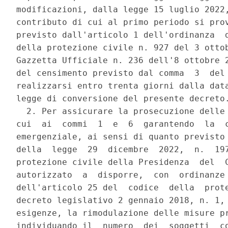
modificazioni, dalla legge 15 luglio 2022,
contributo di cui al primo periodo si prov
previsto dall'articolo 1 dell'ordinanza  d
della protezione civile n. 927 del 3 ottob
Gazzetta Ufficiale n. 236 dell'8 ottobre 2
del censimento previsto dal comma  3  del 
realizzarsi entro trenta giorni dalla data
legge di conversione del presente decreto.
  2. Per assicurare la prosecuzione delle 
cui  ai  commi  1  e  6  garantendo  la  c
emergenziale, ai sensi di quanto previsto 
della  legge  29  dicembre  2022,  n.  197
protezione civile della Presidenza  del  C
autorizzato  a  disporre,  con  ordinanze 
dell'articolo 25 del  codice  della  prote
decreto legislativo 2 gennaio 2018, n. 1, 
esigenze, la rimodulazione delle misure pr
individuando il  numero  dei  soggetti  co