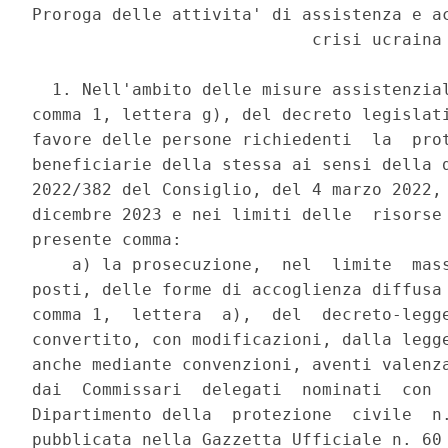
Proroga delle attivita' di assistenza e ac
                            crisi ucraina 
  1. Nell'ambito delle misure assistenzial
comma 1, lettera g), del decreto legislati
favore delle persone richiedenti  la  prot
beneficiarie della stessa ai sensi della d
2022/382 del Consiglio, del 4 marzo 2022, 
dicembre 2023 e nei limiti delle  risorse 
presente comma: 

    a) la prosecuzione,  nel  limite  mass
posti, delle forme di accoglienza diffusa 
comma 1,  lettera  a),  del  decreto-legge
convertito, con modificazioni, dalla legge
anche mediante convenzioni, aventi valenza
dai  Commissari  delegati  nominati  con  
Dipartimento della  protezione  civile  n.
pubblicata nella Gazzetta Ufficiale n. 60 