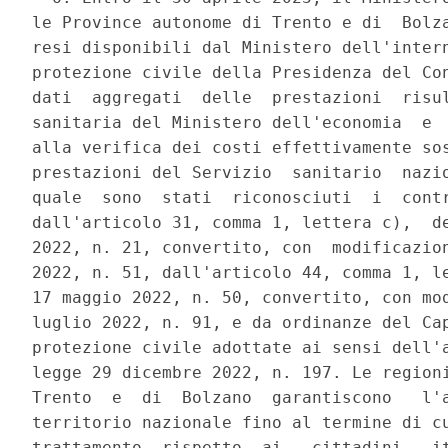
le Province autonome di Trento e di  Bolza
resi disponibili dal Ministero dell'intern
protezione civile della Presidenza del Con
dati  aggregati  delle  prestazioni  risul
sanitaria del Ministero dell'economia  e  
alla verifica dei costi effettivamente sos
prestazioni del Servizio  sanitario  nazio
quale  sono  stati  riconosciuti  i  contr
dall'articolo 31, comma 1, lettera c),  de
2022, n. 21, convertito, con  modificazion
2022, n. 51, dall'articolo 44, comma 1, le
17 maggio 2022, n. 50, convertito, con mod
luglio 2022, n. 91, e da ordinanze del Cap
protezione civile adottate ai sensi dell'a
legge 29 dicembre 2022, n. 197. Le regioni
Trento  e  di  Bolzano  garantiscono   l'a
territorio nazionale fino al termine di cu
trattamento  rispetto  ai   cittadini   it