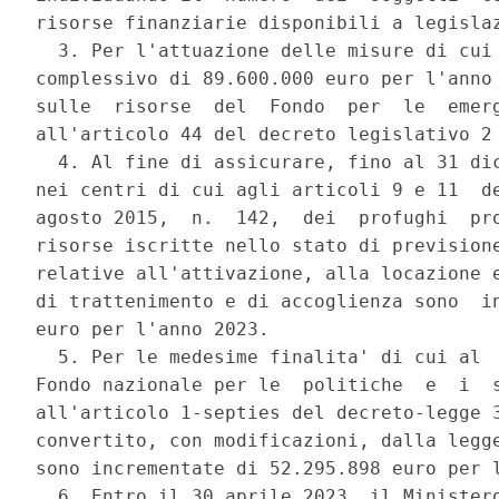
risorse finanziarie disponibili a legislaz
  3. Per l'attuazione delle misure di cui 
complessivo di 89.600.000 euro per l'anno 
sulle  risorse  del  Fondo  per  le  emerg
all'articolo 44 del decreto legislativo 2 
  4. Al fine di assicurare, fino al 31 dic
nei centri di cui agli articoli 9 e 11  de
agosto 2015,  n.  142,  dei  profughi  pro
risorse iscritte nello stato di previsione
relative all'attivazione, alla locazione e
di trattenimento e di accoglienza sono  in
euro per l'anno 2023. 

  5. Per le medesime finalita' di cui al  
Fondo nazionale per le  politiche  e  i  s
all'articolo 1-septies del decreto-legge 3
convertito, con modificazioni, dalla legge
sono incrementate di 52.295.898 euro per l
  6. Entro il 30 aprile 2023, il Ministero