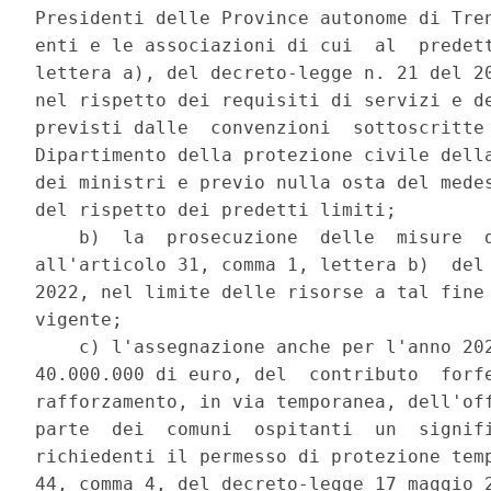
Presidenti delle Province autonome di Tren
enti e le associazioni di cui  al  predett
lettera a), del decreto-legge n. 21 del 20
nel rispetto dei requisiti di servizi e de
previsti dalle  convenzioni  sottoscritte 
Dipartimento della protezione civile della
dei ministri e previo nulla osta del medes
del rispetto dei predetti limiti; 

    b)  la  prosecuzione  delle  misure  d
all'articolo 31, comma 1, lettera b)  del 
2022, nel limite delle risorse a tal fine 
vigente; 

    c) l'assegnazione anche per l'anno 202
40.000.000 di euro, del  contributo  forfe
rafforzamento, in via temporanea, dell'off
parte  dei  comuni  ospitanti  un  signifi
richiedenti il permesso di protezione temp
44, comma 4, del decreto-legge 17 maggio 2