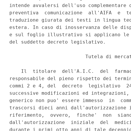
intende avvalersi dell'uso complementare d
preventiva  comunicazione  all'AIFA  e  te
traduzione giurata dei testi in lingua ted
estera. In caso di inosservanza delle disp
e sul foglio illustrativo si applicano le 
del suddetto decreto legislativo. 

                          Tutela di mercat
    Il  titolare  dell'A.I.C.  del  farmac
responsabile del pieno rispetto dei termin
commi 2 e 4, del  decreto  legislativo  24
successive modificazioni ed integrazioni, 
generico non puo' essere immesso  in  comm
trascorsi dieci anni dall'autorizzazione i
riferimento,  ovvero,  finche'  non  siano
dall'autorizzazione  iniziale  del  medici
durante i primi otto anni di tale decennio