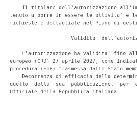
    Il titolare dell'autorizzazione all'im
tenuto a porre in essere le attivita' e le
richieste e dettagliate nel Piano di gesti
                    Validita' dell'autoriz
    L'autorizzazione ha validita' fino all
europeo (CRD) 27 aprile 2027, come indicat
procedura (EoP) trasmessa dallo Stato memb
    Decorrenza di efficacia della determin
quello  della  sua  pubblicazione,  per  e