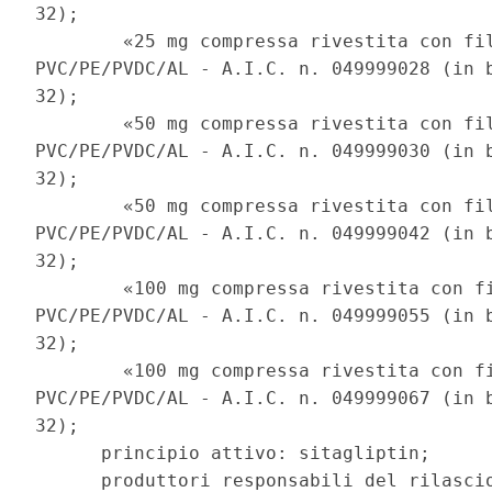
32); 

        «25 mg compressa rivestita con fil
PVC/PE/PVDC/AL - A.I.C. n. 049999028 (in b
32); 

        «50 mg compressa rivestita con fil
PVC/PE/PVDC/AL - A.I.C. n. 049999030 (in b
32); 

        «50 mg compressa rivestita con fil
PVC/PE/PVDC/AL - A.I.C. n. 049999042 (in b
32); 

        «100 mg compressa rivestita con fi
PVC/PE/PVDC/AL - A.I.C. n. 049999055 (in b
32); 

        «100 mg compressa rivestita con fi
PVC/PE/PVDC/AL - A.I.C. n. 049999067 (in b
32); 

      principio attivo: sitagliptin; 

      produttori responsabili del rilascio