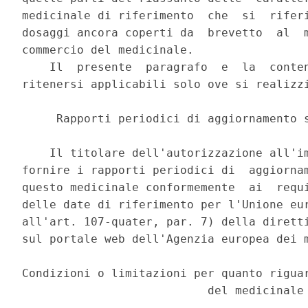
medicinale di riferimento  che  si  riferi
dosaggi ancora coperti da  brevetto  al  m
commercio del medicinale. 

    Il  presente  paragrafo  e  la  conten
ritenersi applicabili solo ove si realizzi
     Rapporti periodici di aggiornamento s
    Il titolare dell'autorizzazione all'im
fornire i rapporti periodici di  aggiornam
questo medicinale conformemente  ai  requi
delle date di riferimento per l'Unione eur
all'art. 107-quater, par. 7) della diretti
sul portale web dell'Agenzia europea dei m
Condizioni o limitazioni per quanto riguar
                           del medicinale 