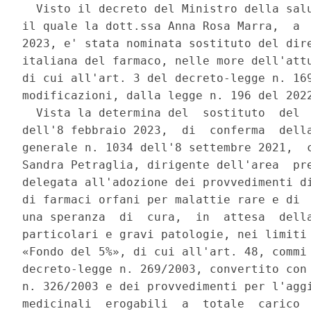
  Visto il decreto del Ministro della salu
il quale la dott.ssa Anna Rosa Marra,  a  
2023, e' stata nominata sostituto del dire
italiana del farmaco, nelle more dell'attu
di cui all'art. 3 del decreto-legge n. 169
modificazioni, dalla legge n. 196 del 2022
  Vista la determina del  sostituto  del  
dell'8 febbraio 2023,  di  conferma  della
generale n. 1034 dell'8 settembre 2021,  c
Sandra Petraglia, dirigente dell'area  pre
delegata all'adozione dei provvedimenti di
di farmaci orfani per malattie rare e di  
una speranza  di  cura,  in  attesa  della
particolari e gravi patologie, nei limiti 
«Fondo del 5%», di cui all'art. 48, commi 
decreto-legge n. 269/2003, convertito con 
n. 326/2003 e dei provvedimenti per l'aggi
medicinali  erogabili  a  totale  carico  