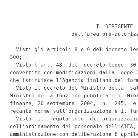
                            IL DIRIGENTE 

                    dell'area pre-autorizz
  Visti gli articoli 8 e 9 del decreto leg
300; 

  Visto l'art. 48  del  decreto-legge  30 
convertito con modificazioni dalla legge 2
che istituisce l'Agenzia italiana del farm
  Visto il decreto del Ministro della  sal
Ministro della funzione pubblica e il Mini
finanze, 20 settembre  2004,  n.  245,  e 
recante norme sull'organizzazione e il fun
  Visto  il  regolamento  di  organizzazio
dell'ordinamento del personale dell'AIFA, 
amministrazione con deliberazione 8 aprile