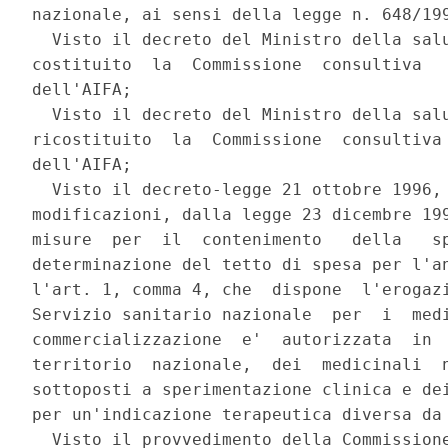
nazionale, ai sensi della legge n. 648/199
  Visto il decreto del Ministro della salu
costituito  la  Commissione  consultiva   
dell'AIFA; 

  Visto il decreto del Ministro della salu
ricostituito  la  Commissione  consultiva 
dell'AIFA; 

  Visto il decreto-legge 21 ottobre 1996, 
modificazioni, dalla legge 23 dicembre 199
misure  per  il  contenimento   della   sp
determinazione del tetto di spesa per l'an
l'art. 1, comma 4, che  dispone  l'erogazi
Servizio sanitario nazionale  per  i  medi
commercializzazione  e'  autorizzata  in  
territorio  nazionale,  dei  medicinali  n
sottoposti a sperimentazione clinica e dei
per un'indicazione terapeutica diversa da 
  Visto il provvedimento della Commissione