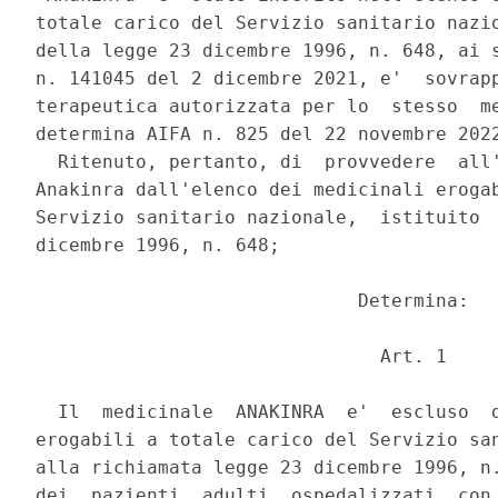
totale carico del Servizio sanitario nazio
della legge 23 dicembre 1996, n. 648, ai s
n. 141045 del 2 dicembre 2021, e'  sovrapp
terapeutica autorizzata per lo  stesso  me
determina AIFA n. 825 del 22 novembre 2022
  Ritenuto, pertanto, di  provvedere  all'
Anakinra dall'elenco dei medicinali erogab
Servizio sanitario nazionale,  istituito  
dicembre 1996, n. 648; 

                             Determina: 

                               Art. 1 

  Il  medicinale  ANAKINRA  e'  escluso  d
erogabili a totale carico del Servizio san
alla richiamata legge 23 dicembre 1996, n.
dei  pazienti  adulti  ospedalizzati  con 