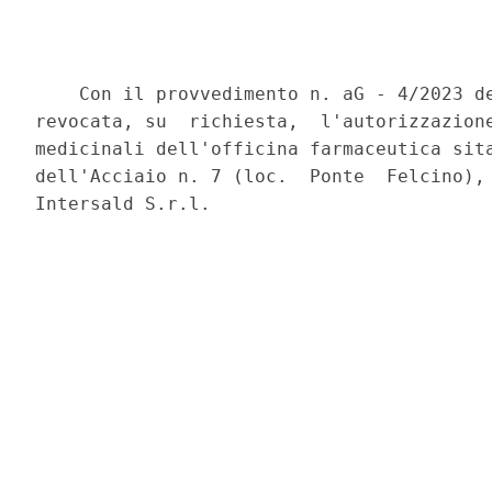
    Con il provvedimento n. aG - 4/2023 de
revocata, su  richiesta,  l'autorizzazione
medicinali dell'officina farmaceutica sita
dell'Acciaio n. 7 (loc.  Ponte  Felcino), 