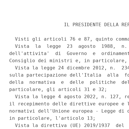
                   IL PRESIDENTE DELLA REP
  Visti gli articoli 76 e 87, quinto comma
  Vista  la  legge  23  agosto  1988,  n. 
dell'attivita'  di  Governo  e  ordinament
Consiglio dei ministri e, in particolare, 
  Vista la legge 24 dicembre 2012, n.  234
sulla partecipazione dell'Italia  alla  fo
della  normativa  e  delle  politiche  del
particolare, gli articoli 31 e 32; 

  Vista la legge 4 agosto 2022, n. 127, re
il recepimento delle direttive europee e l
normativi dell'Unione europea - Legge di d
in particolare, l'articolo 13; 

  Vista la direttiva (UE) 2019/1937  del  