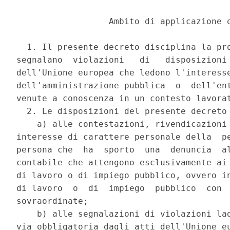
                  Ambito di applicazione o
  1. Il presente decreto disciplina la pro
segnalano  violazioni   di   disposizioni 
dell'Unione europea che ledono l'interesse
dell'amministrazione pubblica  o  dell'ent
venute a conoscenza in un contesto lavorat
  2. Le disposizioni del presente decreto 
    a) alle contestazioni, rivendicazioni 
interesse di carattere personale della  pe
persona che  ha  sporto  una  denuncia  al
contabile che attengono esclusivamente ai 
di lavoro o di impiego pubblico, ovvero in
di lavoro  o  di  impiego  pubblico  con  
sovraordinate; 

    b) alle segnalazioni di violazioni lad
via obbligatoria dagli atti dell'Unione eu