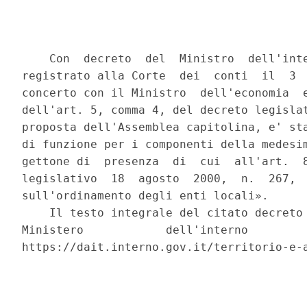
    Con  decreto  del  Ministro  dell'inte
registrato alla Corte  dei  conti  il  3  
concerto con il Ministro  dell'economia  e
dell'art. 5, comma 4, del decreto legislat
proposta dell'Assemblea capitolina, e' sta
di funzione per i componenti della medesim
gettone di  presenza  di  cui  all'art.  8
legislativo  18  agosto  2000,  n.  267,  
sull'ordinamento degli enti locali». 

    Il testo integrale del citato decreto 
Ministero            dell'interno         