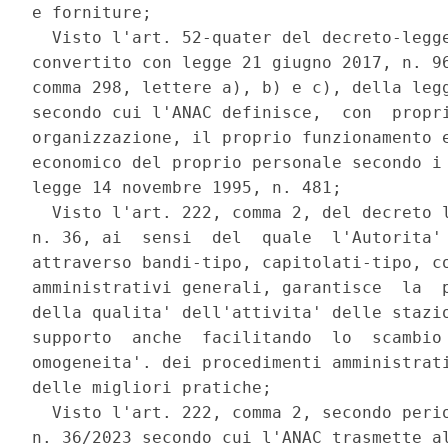
e forniture; 

  Visto l'art. 52-quater del decreto-legge
convertito con legge 21 giugno 2017, n. 96
comma 298, lettere a), b) e c), della legg
secondo cui l'ANAC definisce,  con  propri
organizzazione, il proprio funzionamento e
economico del proprio personale secondo i 
legge 14 novembre 1995, n. 481; 

  Visto l'art. 222, comma 2, del decreto l
n. 36, ai  sensi  del  quale  l'Autorita' 
attraverso bandi-tipo, capitolati-tipo, co
amministrativi generali, garantisce  la  p
della qualita' dell'attivita' delle stazio
supporto  anche  facilitando  lo  scambio 
omogeneita'. dei procedimenti amministrati
delle migliori pratiche; 

  Visto l'art. 222, comma 2, secondo perio
n. 36/2023 secondo cui l'ANAC trasmette al