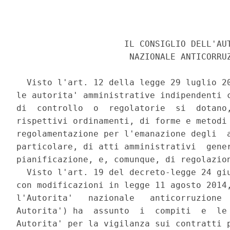
                     IL CONSIGLIO DELL'AUT
                      NAZIONALE ANTICORRUZ
  Visto l'art. 12 della legge 29 luglio 20
le autorita' amministrative indipendenti c
di  controllo  o  regolatorie  si  dotano,
rispettivi ordinamenti, di forme e metodi 
regolamentazione per l'emanazione degli  a
particolare, di atti amministrativi  gener
pianificazione, e, comunque, di regolazion
  Visto l'art. 19 del decreto-legge 24 giu
con modificazioni in legge 11 agosto 2014,
l'Autorita'   nazionale   anticorruzione  
Autorita') ha  assunto  i  compiti  e  le 
Autorita' per la vigilanza sui contratti p