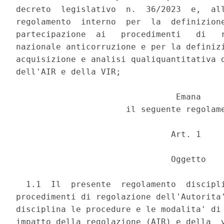
decreto  legislativo  n.  36/2023  e,  all
regolamento  interno  per  la  definizione
partecipazione  ai   procedimenti   di   r
nazionale anticorruzione e per la definizi
acquisizione e analisi qualiquantitativa d
dell'AIR e della VIR; 

                                Emana 

                      il seguente regolame
                               Art. 1 

                               Oggetto 

  1.1  Il  presente  regolamento  discipli
procedimenti di regolazione dell'Autorita'
disciplina le procedure e le modalita' di 
impatto della regolazione (AIR) e della  v