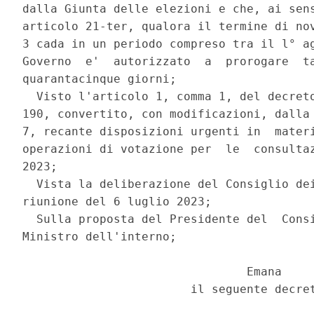
dalla Giunta delle elezioni e che, ai sens
articolo 21-ter, qualora il termine di nov
3 cada in un periodo compreso tra il l° ag
Governo  e'  autorizzato  a  prorogare  ta
quarantacinque giorni; 

  Visto l'articolo 1, comma 1, del decreto
190, convertito, con modificazioni, dalla 
7, recante disposizioni urgenti in  materi
operazioni di votazione per  le  consultaz
2023; 

  Vista la deliberazione del Consiglio dei
riunione del 6 luglio 2023; 

  Sulla proposta del Presidente del  Consi
Ministro dell'interno; 

                                Emana 

                        il seguente decret