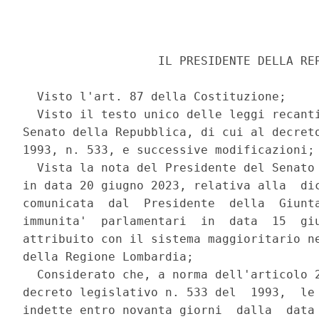
                   IL PRESIDENTE DELLA REP
  Visto l'art. 87 della Costituzione; 

  Visto il testo unico delle leggi recanti
Senato della Repubblica, di cui al decreto
1993, n. 533, e successive modificazioni; 
  Vista la nota del Presidente del Senato 
in data 20 giugno 2023, relativa alla  dic
comunicata  dal  Presidente  della  Giunta
immunita'  parlamentari  in  data  15  giu
attribuito con il sistema maggioritario ne
della Regione Lombardia; 

  Considerato che, a norma dell'articolo 2
decreto legislativo n. 533 del  1993,  le 
indette entro novanta giorni  dalla  data 