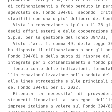
di cofinanziamenti a fondo perduto in perc
agevolati del Fondo 394/81  secondo  crite
stabiliti con una o piu' delibere del Comi
  Vista la convenzione stipulata il 26 giu
degli affari esteri e della cooperazione i
S.p.a. per la gestione del Fondo 394/81; 

  Visto l'art. 1, comma 49, della legge 30
ha disposto il rifinanziamento per gli ann
Fondo 394/81 e della quota di risorse del 
integrata per i cofinanziamenti a fondo pe
  Tenuto conto delle indicazioni, formulat
l'internazionalizzazione nella seduta del 
alle linee strategiche e alle principali a
del Fondo 394/81 per il 2022; 

  Ritenuta  la  necessita'  di  provvedere
strumenti finanziari  a  sostegno  dell'in
imprese italiane a valere sul Fondo 394/81