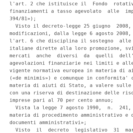
l'art. 2 che istituisce il  Fondo  rotativ
finanziamenti a tasso agevolato  alle  imp
394/81»); 

  Visto il decreto-legge 25 giugno  2008, 
modificazioni, dalla legge 6 agosto 2008, 
l'art. 6 che disciplina il sostegno  alle 
italiane dirette alla loro promozione, svi
mercati  anche  diversi  da  quelli  dell'
agevolazioni finanziarie nei limiti e alle
vigente normativa europea in materia di ai
(«de minimis») e comunque in conformita' c
materia di aiuti di Stato, a valere sulle 
con una riserva di destinazione delle riso
imprese pari al 70 per cento annuo; 

  Vista la legge 7 agosto 1990,  n.  241, 
materia di procedimento amministrativo e d
documenti amministrativi»; 

  Visto  il  decreto  legislativo  31  mar