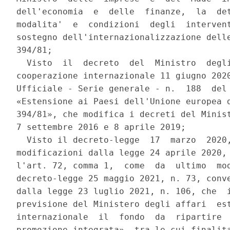
dell'economia  e  delle  finanze,  la  det
modalita'  e  condizioni  degli  intervent
sostegno dell'internazionalizzazione delle
394/81; 

  Visto  il  decreto  del  Ministro  degli
cooperazione internazionale 11 giugno 2020
Ufficiale - Serie generale - n.  188  del 
«Estensione ai Paesi dell'Unione europea d
394/81», che modifica i decreti del Minist
7 settembre 2016 e 8 aprile 2019; 

  Visto il decreto-legge  17  marzo  2020,
modificazioni dalla legge 24 aprile 2020, 
l'art. 72, comma 1,  come  da  ultimo  mod
decreto-legge 25 maggio 2021, n. 73, conve
dalla legge 23 luglio 2021, n. 106, che  i
previsione del Ministero degli affari  est
internazionale  il  fondo  da  ripartire  
promozione integrata», tra le cui finalita