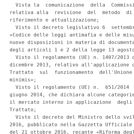
  Vista la  comunicazione  della  Commissi
relativa alla  revisione  del  metodo  di 
riferimento e attualizzazione; 

  Visto il decreto legislativo 6  settembr
«Codice delle leggi antimafia e delle misu
nuove disposizioni in materia di documenta
degli articoli 1 e 2 della legge 13 agosto
  Visto il regolamento (UE) n. 1407/2013 d
dicembre 2013, relativo all'applicazione d
Trattato  sul  funzionamento  dell'Unione 
minimis»; 

  Visto il regolamento (UE) n.  651/2014  
giugno 2014, che dichiara alcune categorie
il mercato interno in applicazione  degli 
Trattato; 

  Visto il decreto del Ministro dello svil
2016, pubblicato nella Gazzetta Ufficiale 
del 21 ottobre 2016, recante «Riforma degl