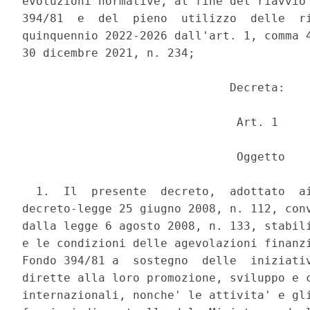
evoluzioni normative, al fine del riavvio 
394/81  e  del  pieno  utilizzo  delle  ri
quinquennio 2022-2026 dall'art. 1, comma 4
30 dicembre 2021, n. 234; 

                              Decreta: 

                               Art. 1 

                               Oggetto 

  1.  Il  presente  decreto,  adottato  ai
decreto-legge 25 giugno 2008, n. 112, conv
dalla legge 6 agosto 2008, n. 133, stabili
e le condizioni delle agevolazioni finanzi
Fondo 394/81 a  sostegno  delle  iniziativ
dirette alla loro promozione, sviluppo e c
internazionali, nonche' le attivita' e gli