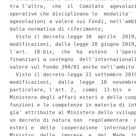
tra l'altro,  che  il  Comitato  agevolazi
operative che disciplinano le  modalita'  
agevolazioni a valere sui Fondi, nell'ambi
dalla normativa di riferimento; 

  Visto il decreto-legge 30  aprile  2019,
modificazioni, dalla legge 28 giugno 2019,
l'art.  18-bis,  che  ha  esteso   l'opera
finanziari a sostegno  dell'internazionali
valere sul Fondo 394/81 anche nell'ambito 
  Visto il decreto-legge 21 settembre 2019
modificazioni,  dalla  legge  18  novembre
particolare, l'art. 2,  commi  11-bis  e  
Ministero degli affari esteri e della coop
funzioni e le competenze in materia di int
gia' attribuite al Ministero dello svilupp
un decreto di natura non  regolamentare  d
esteri e  della  cooperazione  internazion
Ministro  delle  imprese  e  del  Made  in