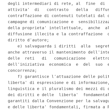
degli intermediari di rete, al  fine  di  
attivita'  di   contrasto   della   diffus
contraffazione di contenuti tutelati dal d
campagne di comunicazione e  sensibilizzaz
della proprieta' intellettuale,  anche  al
diffusione illecita e la contraffazione  d
diritto d'autore; 

    e) salvaguarda i diritti  alla  segret
anche attraverso il mantenimento dell'inte
delle  reti   di   comunicazione   elettro
dell'iniziativa  economica  e  del  suo  e
concorrenza; 

    f) garantisce l'attuazione delle polit
liberta' di espressione e di informazione,
linguistica e il pluralismo dei mezzi di c
dei diritti e delle  liberta'  fondamental
garantiti dalla Convenzione per la salvagu
e delle liberta' fondamentali, firmata a R