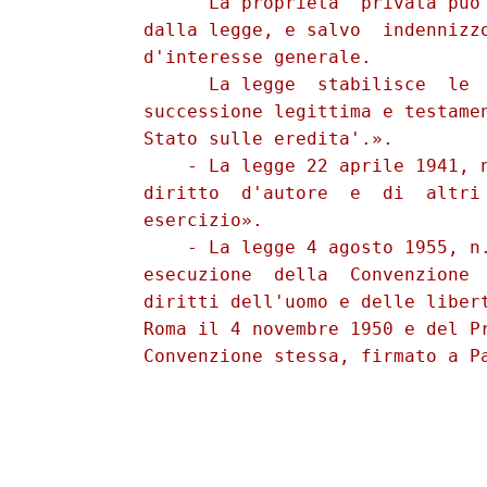
                La proprieta' privata puo'
          dalla legge, e salvo  indennizzo
          d'interesse generale. 

                La legge  stabilisce  le  
          successione legittima e testamen
          Stato sulle eredita'.». 

              - La legge 22 aprile 1941, n
          diritto  d'autore  e  di  altri 
          esercizio». 

              - La legge 4 agosto 1955, n.
          esecuzione  della  Convenzione  
          diritti dell'uomo e delle libert
          Roma il 4 novembre 1950 e del Pr