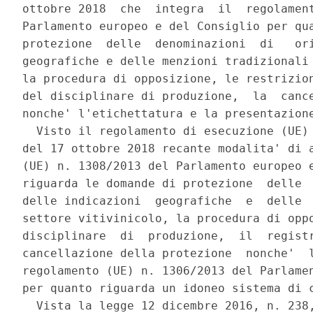
ottobre 2018  che  integra  il  regolament
Parlamento europeo e del Consiglio per qua
protezione  delle  denominazioni  di   ori
geografiche e delle menzioni tradizionali 
la procedura di opposizione, le restrizion
del disciplinare di produzione,  la  cance
nonche' l'etichettatura e la presentazione
  Visto il regolamento di esecuzione (UE) 
del 17 ottobre 2018 recante modalita' di a
(UE) n. 1308/2013 del Parlamento europeo e
riguarda le domande di protezione  delle  
delle indicazioni  geografiche  e  delle  
settore vitivinicolo, la procedura di oppo
disciplinare  di  produzione,  il  registr
cancellazione della protezione  nonche'  l
regolamento (UE) n. 1306/2013 del Parlamen
per quanto riguarda un idoneo sistema di c
  Vista la legge 12 dicembre 2016, n. 238,