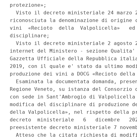
protezione»; 

  Visto il decreto ministeriale 24 marzo 2
riconosciuta la denominazione di origine c
vini  «Recioto  della  Valpolicella»   ed 
disciplinare; 

  Visto il decreto ministeriale 2 agosto 2
internet del Ministero - sezione Qualita' 
Gazzetta Ufficiale della Repubblica italia
2019, con il quale e' stato da ultimo modi
produzione dei vini a DOCG «Recioto della 
  Esaminata la documentata domanda, presen
Regione Veneto, su istanza del Consorzio d
con sede in Sant'Ambrogio di Valpolicella 
modifica del disciplinare di produzione de
della Valpolicella», nel rispetto della pr
decreto  ministeriale   6   dicembre   202
preesistente decreto ministeriale 7 novemb
  Atteso che la citata richiesta di modifi