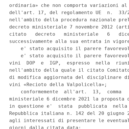
ordinaria» che non comporta variazioni al 
dell'art. 17, del regolamento UE  n.  33/2
nell'ambito della procedura nazionale prel
decreto ministeriale 7 novembre 2012 (arti
citato   decreto   ministeriale   6   dice
successivamente alla sua entrata in vigore
    e' stato acquisito il parere favorevol
    e' stato acquisito il parere favorevol
vini  DOP  e  IGP,  espresso  nella  riuni
nell'ambito della quale il citato Comitato
di modifica aggiornata del disciplinare di
vini «Recioto della Valpolicella»; 

    conformemente  all'art.  13,  comma   
ministeriale 6 dicembre 2021 la proposta d
in questione e'  stata  pubblicata  nella 
Repubblica italiana n. 142 del 20 giugno 2
agli interessati di presentare le eventual
giorni dalla citata data; 
