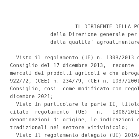
                     IL DIRIGENTE DELLA PQ
             della Direzione generale per 
             della qualita' agroalimentare
  Visto il regolamento (UE) n. 1308/2013 d
Consiglio del 17 dicembre 2013,  recante  
mercati dei prodotti agricoli e che abroga
922/72, (CEE) n. 234/79, (CE) n. 1037/2001
Consiglio, cosi' come modificato con regol
dicembre 2021; 

  Visto in particolare la parte II, titolo
citato  regolamento  (UE)   n.   1308/2013
denominazioni di origine, le indicazioni g
tradizionali nel settore vitivinicolo; 

  Visto il regolamento delegato (UE) 2019/