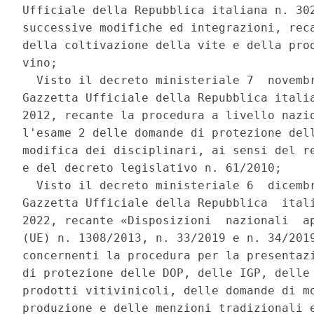
Ufficiale della Repubblica italiana n. 302
successive modifiche ed integrazioni, reca
della coltivazione della vite e della prod
vino; 

  Visto il decreto ministeriale 7  novembr
Gazzetta Ufficiale della Repubblica italia
2012, recante la procedura a livello nazio
l'esame 2 delle domande di protezione dell
modifica dei disciplinari, ai sensi del re
e del decreto legislativo n. 61/2010; 

  Visto il decreto ministeriale 6  dicembr
Gazzetta Ufficiale della Repubblica  itali
2022, recante «Disposizioni  nazionali  ap
(UE) n. 1308/2013, n. 33/2019 e n. 34/2019
concernenti la procedura per la presentazi
di protezione delle DOP, delle IGP, delle 
prodotti vitivinicoli, delle domande di mo
produzione e delle menzioni tradizionali e