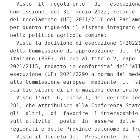
  Visto  il  regolamento   di   esecuzione
Commissione, del 31 maggio 2022, recante  
del regolamento (UE) 2021/2116 del Parlame
per quanto riguarda il sistema integrato d
nella politica agricola comune; 

  Vista la decisione di esecuzione C(2022)
della Commissione di approvazione  del  Pi
italiano (PSP), di cui al titolo V, capo  
2021/2115, redatto in conformita' dell'all
esecuzione (UE) 2021/2290 a norma del mede
alla Commissione europea  mediante  il  si
scambio sicuro di informazioni denominato 
  Visto l'art. 6, comma 1, del decreto leg
281, che attribuisce alla Conferenza Stato
gli  altri,  di  favorire  l'interscambio 
sull'attivita'  posta  in  essere  dalle  
regionali e delle Province autonome di Tre
  Visto il decreto del  Presidente  del  C