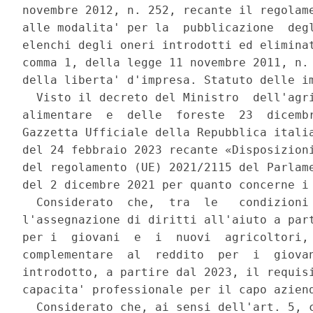
novembre 2012, n. 252, recante il regolame
alle modalita' per la  pubblicazione  degl
elenchi degli oneri introdotti ed eliminat
comma 1, della legge 11 novembre 2011, n. 
della liberta' d'impresa. Statuto delle im
  Visto il decreto del Ministro  dell'agri
alimentare  e  delle  foreste  23  dicembr
Gazzetta Ufficiale della Repubblica italia
del 24 febbraio 2023 recante «Disposizioni
del regolamento (UE) 2021/2115 del Parlame
del 2 dicembre 2021 per quanto concerne i 
  Considerato  che,  tra  le   condizioni 
l'assegnazione di diritti all'aiuto a part
per i  giovani  e  i  nuovi  agricoltori, 
complementare  al  reddito  per  i  giovan
introdotto, a partire dal 2023, il requisi
capacita' professionale per il capo aziend
  Considerato che, ai sensi dell'art. 5, c