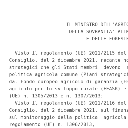
                    IL MINISTRO DELL'AGRIC
                     DELLA SOVRANITA' ALIM
                           E DELLE FORESTE
  Visto il regolamento (UE) 2021/2115 del 
Consiglio, del 2 dicembre 2021, recante no
strategici che gli Stati membri  devono  r
politica agricola comune (Piani strategici
dal Fondo europeo agricolo di garanzia (FE
agricolo per lo sviluppo rurale (FEASR) e 
(UE) n. 1305/2013 e n. 1307/2013; 

  Visto il regolamento (UE) 2021/2116 del 
Consiglio, del 2 dicembre 2021, sul finanz
sul monitoraggio della politica  agricola 
regolamento (UE) n. 1306/2013; 
