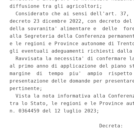
diffusione tra gli agricoltori; 

  Considerato che ai sensi dell'art. 37,  
decreto 23 dicembre 2022, con decreto del 
della sovranita' alimentare e  delle  fore
alla Segreteria della Conferenza permanent
e le regioni e Province autonome di Trento
gli eventuali adeguamenti richiesti dalla 
  Ravvisata la necessita' di confermare la
al primo anno di applicazione del piano st
margine  di  tempo  piu'  ampio  rispetto 
presentazione delle domande per presentare
pertinente; 

  Vista la nota informativa alla Conferenz
tra lo Stato, le regioni e le Province aut
n. 0364459 del 12 luglio 2023; 

                              Decreta: 
