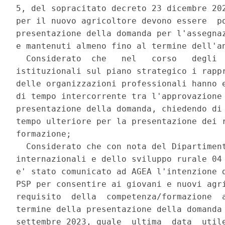
5, del sopracitato decreto 23 dicembre 202
per il nuovo agricoltore devono essere  po
presentazione della domanda per l'assegnaz
e mantenuti almeno fino al termine dell'an
  Considerato  che   nel   corso   degli  
istituzionali sul piano strategico i rappr
delle organizzazioni professionali hanno e
di tempo intercorrente tra l'approvazione 
presentazione della domanda, chiedendo di 
tempo ulteriore per la presentazione dei r
formazione; 

  Considerato che con nota del Dipartiment
internazionali e dello sviluppo rurale 04 
e' stato comunicato ad AGEA l'intenzione d
PSP per consentire ai giovani e nuovi agri
requisito  della  competenza/formazione  a
termine della presentazione della domanda 
settembre 2023, quale  ultima  data  utile