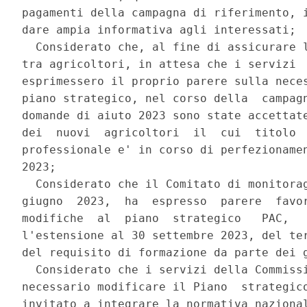
pagamenti della campagna di riferimento, i
dare ampia informativa agli interessati; 

  Considerato che, al fine di assicurare l
tra agricoltori, in attesa che i servizi  
esprimessero il proprio parere sulla neces
piano strategico, nel corso della  campagn
domande di aiuto 2023 sono state accettate
dei  nuovi  agricoltori  il  cui  titolo  
professionale e' in corso di perfezionamen
2023; 

  Considerato che il Comitato di monitorag
giugno  2023,  ha  espresso  parere  favor
modifiche  al  piano  strategico   PAC,   
l'estensione al 30 settembre 2023, del ter
del requisito di formazione da parte dei g
  Considerato che i servizi della Commissi
necessario modificare il Piano  strategico
invitato a integrare la normativa nazional