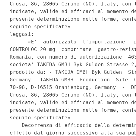
Crosa, 86, 28065 Cerano (NO), Italy, con l
indicate, valide ed efficaci al momento de
presente determinazione nelle forme, confe
seguito specificate» 

leggasi: 

      «E'  autorizzata  l'importazione   p
CONTROLOC 20 mg  comprimate  gastro-rezist
Romania, con numero di autorizzazione  463
societa' TAKEDA GMBH Byk Gulden Strasse 2,
prodotto da: - TAKEDA GMBH Byk Gulden  Str
Germany - TAKEDA GMBH  Production  Site  O
70-98, D-16515 Oranienburg, Germany  -  DE
Crosa, 86, 28065 Cerano (NO), Italy, con l
indicate, valide ed efficaci al momento de
presente determinazione nelle forme, confe
seguito specificate». 

    Decorrenza di efficacia della determin
effetto dal giorno successivo alla sua pub