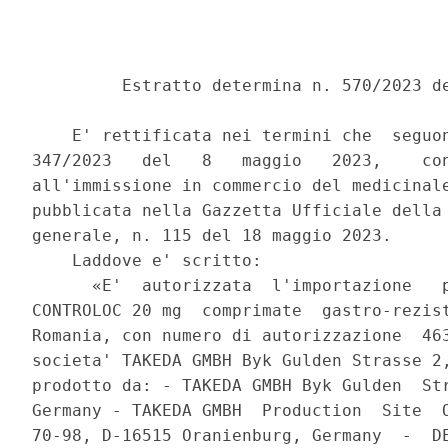
         Estratto determina n. 570/2023 de
    E' rettificata nei termini che  seguon
347/2023   del   8   maggio   2023,    con
all'immissione in commercio del medicinale
pubblicata nella Gazzetta Ufficiale della 
generale, n. 115 del 18 maggio 2023. 

    Laddove e' scritto: 

      «E'  autorizzata  l'importazione   p
CONTROLOC 20 mg  comprimate  gastro-rezist
Romania, con numero di autorizzazione  463
societa' TAKEDA GMBH Byk Gulden Strasse 2,
prodotto da: - TAKEDA GMBH Byk Gulden  Str
Germany - TAKEDA GMBH  Production  Site  O
70-98, D-16515 Oranienburg, Germany  -  DE