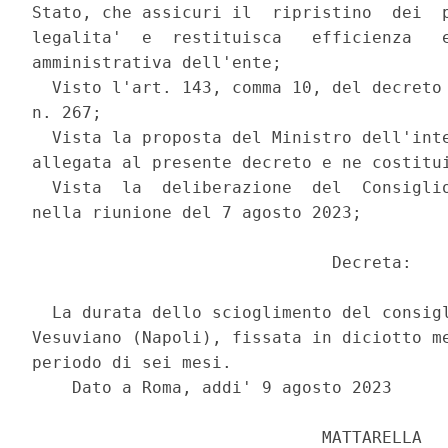
Stato, che assicuri il  ripristino  dei  p
legalita'  e  restituisca   efficienza   e
amministrativa dell'ente; 

  Visto l'art. 143, comma 10, del decreto 
n. 267; 

  Vista la proposta del Ministro dell'inte
allegata al presente decreto e ne costitui
  Vista  la  deliberazione  del  Consiglio
nella riunione del 7 agosto 2023; 

                              Decreta: 

  La durata dello scioglimento del consigl
Vesuviano (Napoli), fissata in diciotto me
periodo di sei mesi. 

    Dato a Roma, addi' 9 agosto 2023 

                             MATTARELLA 
