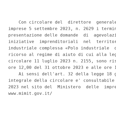
    Con circolare del  direttore  generale
imprese 5 settembre 2023, n. 2629 i termin
presentazione delle domande  di  agevolazi
iniziative  imprenditoriali  nel  territor
industriale complessa «Polo industriale  d
ricorso al regime di aiuto di cui alla leg
circolare 11 luglio 2023 n. 2155, sono ris
ore 12,00 del 31 ottobre 2023 e alle ore 1
    Ai sensi dell'art. 32 della legge 18 g
integrale della circolare e' consultabile 
2023 nel sito del  Ministero  delle  impre