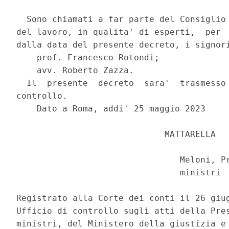
  Sono chiamati a far parte del Consiglio 
del lavoro, in qualita' di esperti,  per  
dalla data del presente decreto, i signori
    prof. Francesco Rotondi; 

    avv. Roberto Zazza. 

  Il  presente  decreto  sara'  trasmesso 
controllo. 

    Dato a Roma, addi' 25 maggio 2023 

                             MATTARELLA 

                                Meloni, Pr
                                ministri 

Registrato alla Corte dei conti il 26 giug
Ufficio di controllo sugli atti della Pres
ministri, del Ministero della giustizia e 