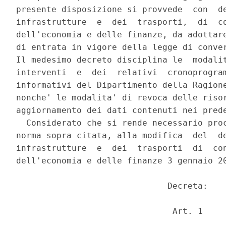
presente disposizione si provvede  con  de
infrastrutture  e  dei  trasporti,  di  co
dell'economia e delle finanze, da adottare
di entrata in vigore della legge di conver
Il medesimo decreto disciplina le  modalit
interventi  e  dei  relativi  cronoprogram
informativi del Dipartimento della Ragione
nonche' le modalita' di revoca delle risor
aggiornamento dei dati contenuti nei prede
  Considerato che si rende necessario proc
norma sopra citata, alla modifica  del  de
infrastrutture  e  dei  trasporti  di  con
dell'economia e delle finanze 3 gennaio 20
                              Decreta: 

                               Art. 1 
