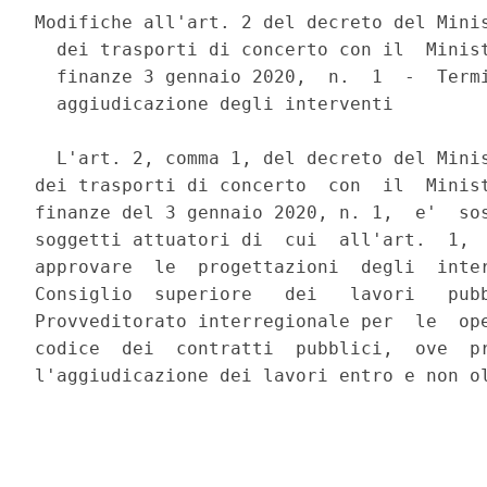
Modifiche all'art. 2 del decreto del Minis
  dei trasporti di concerto con il  Minist
  finanze 3 gennaio 2020,  n.  1  -  Termi
  aggiudicazione degli interventi 

  L'art. 2, comma 1, del decreto del Minis
dei trasporti di concerto  con  il  Minist
finanze del 3 gennaio 2020, n. 1,  e'  sos
soggetti attuatori di  cui  all'art.  1,  
approvare  le  progettazioni  degli  inter
Consiglio  superiore   dei   lavori   pubb
Provveditorato interregionale per  le  ope
codice  dei  contratti  pubblici,  ove  pr