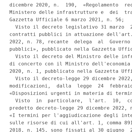
dicembre 2020, n.  190,  «Regolamento  rec
Ministero delle infrastrutture e  dei  tra
Gazzetta Ufficiale 6 marzo 2021, n. 56; 

  Visto il decreto legislativo 31 marzo  2
contratti pubblici in attuazione dell'art.
2022, n. 78, recante  delega  al  Governo 
pubblici», pubblicato nella Gazzetta Uffic
  Visto il decreto del Ministro delle infr
di concerto con il Ministro dell'economia 
2020, n. 1, pubblicato nella Gazzetta Uffi
  Visto il decreto-legge 29 dicembre 2022,
modificazioni,  dalla  legge  24  febbraio
«Disposizioni urgenti in materia di termin
  Visto  in  particolare,  l'art.  10,  co
predetto decreto-legge 29 dicembre 2022, n
«I termini per l'aggiudicazione degli inte
sulle risorse di cui all'art. 1, comma 891
2018, n. 145, sono fissati al 30 giugno  2