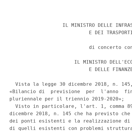
                  IL MINISTRO DELLE INFRAS
                           E DEI TRASPORTI
                           di concerto con
                      IL MINISTRO DELL'ECO
                           E DELLE FINANZE
  Vista la legge 30 dicembre 2018, n. 145,
«Bilancio di  previsione  per  l'anno  fin
pluriennale per il triennio 2019-2020»; 

  Visto in particolare, l'art. 1, comma 89
dicembre 2018, n. 145 che ha previsto che 
dei ponti esistenti e la realizzazione di 
di quelli esistenti con problemi struttura