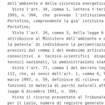
dell'ambiente e della sicurezza energetica
  Visto l'art. 34, comma 1, lettera f-ter)
1991, n. 394,  che  prevede  l'istituzione
Portofino, comprendente la gia' istituita 
Portofino; 

  Visto l'art. 34, comma 3, della legge 6 
attribuisce al Ministero dell'ambiente e d
la potesta' di individuare la perimetrazio
previsti dal comma 1 del medesimo articolo
conoscitivi  e  tecnico-scientifici  dispo
tecnici nazionali, le amministrazioni stat
  Visto l'art. 77, comma 1 del decreto leg
112, che, ai sensi dell'art. 1, comma 4, l
marzo 1997, n. 59, definisce di rilievo  n
funzioni in materia di parchi naturali att
legge 6 dicembre 1991, n. 394; 

  Visto il ricorso presentato al Tribunale
per il Lazio, numero di registro generale 