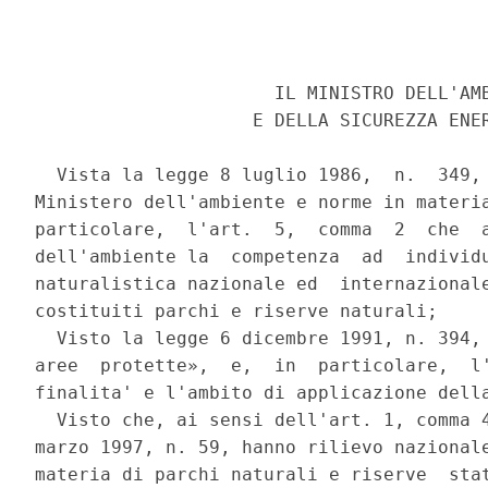
                      IL MINISTRO DELL'AMB
                    E DELLA SICUREZZA ENER
  Vista la legge 8 luglio 1986,  n.  349, 
Ministero dell'ambiente e norme in materia
particolare,  l'art.  5,  comma  2  che  a
dell'ambiente la  competenza  ad  individu
naturalistica nazionale ed  internazionale
costituiti parchi e riserve naturali; 

  Visto la legge 6 dicembre 1991, n. 394, 
aree  protette»,  e,  in  particolare,  l'
finalita' e l'ambito di applicazione della
  Visto che, ai sensi dell'art. 1, comma 4
marzo 1997, n. 59, hanno rilievo nazionale
materia di parchi naturali e riserve  stat