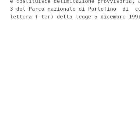
e costituisce delimitazione provvisoria, a
3 del Parco nazionale di Portofino  di  cu