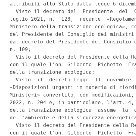
attribuiti allo Stato dalla legge 6 dicemb
  Visto il decreto del  Presidente  del  C
luglio 2021, n.  128,  recante  «Regolamen
Ministero della transizione ecologica», co
del Presidente del Consiglio dei ministri 
dal decreto del Presidente del Consiglio d
n. 109; 

  Visto il decreto del Presidente della Re
con il quale l'on. Gilberto  Pichetto  Fra
della transizione ecologica; 

  Visto  il  decreto-legge  11  novembre  
«Disposizioni urgenti in materia di riordi
Ministeri» convertito, con modificazioni, 
2022, n. 204 e, in particolare, l'art. 4, 
della transizione ecologica  assume  la  d
dell'ambiente e della sicurezza energetica
  Visto il decreto del Presidente della Re
con il quale l'on. Gilberto  Pichetto  Fra