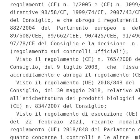
regolamenti (CE) n. 1/2005 e (CE) n. 1099/
direttive 98/58/CE, 1999/74/CE, 2007/43/CE
del Consiglio, e che abroga i regolamenti 
882/2004  del  Parlamento  europeo  e  del
89/608/CEE, 89/662/CEE, 90/425/CEE, 91/496
97/78/CE del Consiglio e la decisione  n. 
(regolamento sui controlli ufficiali); 

  Visto il regolamento (CE) n. 765/2008 de
Consiglio, del 9 luglio 2008,  che  fissa 
accreditamento e abroga il regolamento (CE
  Visto il regolamento (UE) 2018/848 del  
Consiglio, del 30 maggio 2018, relativo al
all'etichettatura dei prodotti biologici e
(CE) n. 834/2007 del Consiglio; 

  Visto il regolamento di esecuzione (UE) 
del  22  febbraio  2021,  recante  modalit
regolamento (UE) 2018/848 del Parlamento e
quanto concerne i controlli e le altre  mi