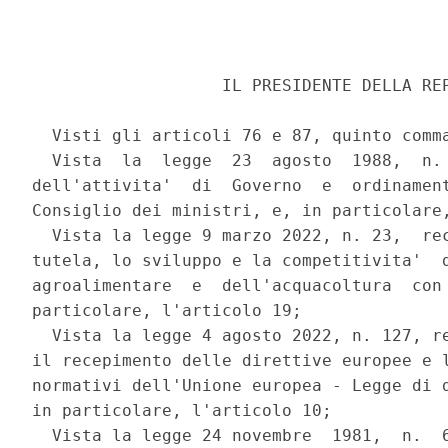
                   IL PRESIDENTE DELLA REP
  Visti gli articoli 76 e 87, quinto comma
  Vista  la  legge  23  agosto  1988,  n. 
dell'attivita'  di  Governo  e  ordinament
Consiglio dei ministri, e, in particolare,
  Vista la legge 9 marzo 2022, n. 23,  rec
tutela, lo sviluppo e la competitivita'  d
agroalimentare  e  dell'acquacoltura  con 
particolare, l'articolo 19; 

  Vista la legge 4 agosto 2022, n. 127, re
il recepimento delle direttive europee e l
normativi dell'Unione europea - Legge di d
in particolare, l'articolo 10; 

  Vista la legge 24 novembre  1981,  n.  6