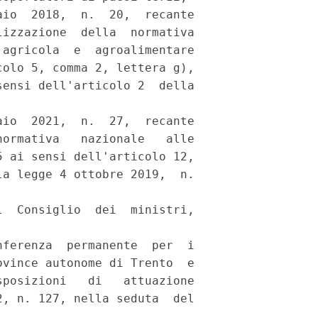
io  2018,  n.  20,  recante

izzazione  della  normativa

agricola  e  agroalimentare

olo 5, comma 2, lettera g),

ensi dell'articolo 2  della

io  2021,  n.  27,  recante

ormativa   nazionale   alle

 ai sensi dell'articolo 12,

a legge 4 ottobre 2019,  n.

  Consiglio  dei  ministri,

 

ferenza  permanente  per  i

vince autonome di Trento  e

posizioni   di   attuazione

, n. 127, nella seduta  del
