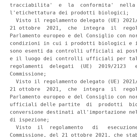
tracciabilita'  e  la  conformita'  nella 
l'etichettatura dei prodotti biologici; 

  Visto il regolamento delegato (UE) 2021/
21 ottobre  2021,  che  integra  il  regol
Parlamento europeo e del Consiglio con nor
condizioni in cui i prodotti biologici e i
sono esenti da controlli ufficiali ai post
e il luogo dei controlli ufficiali per tal
regolamenti  delegati  (UE)  2019/2123   e
Commissione; 

  Visto il regolamento delegato (UE) 2021/
21 ottobre  2021,  che  integra  il  regol
Parlamento europeo e del Consiglio con nor
ufficiali delle partite  di  prodotti  bio
conversione destinati all'importazione nel
di ispezione; 

  Visto  il  regolamento   di   esecuzione
Commissione, del 21 ottobre 2021, che stab