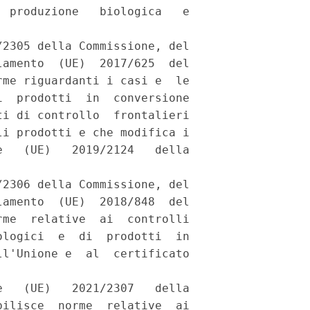
 produzione   biologica   e

2305 della Commissione, del

amento  (UE)  2017/625  del

me riguardanti i casi e  le

  prodotti  in  conversione

i di controllo  frontalieri

i prodotti e che modifica i

   (UE)   2019/2124   della

2306 della Commissione, del

amento  (UE)  2018/848  del

me  relative  ai  controlli

logici  e  di  prodotti  in

l'Unione e  al  certificato

   (UE)   2021/2307   della

ilisce  norme  relative  ai
