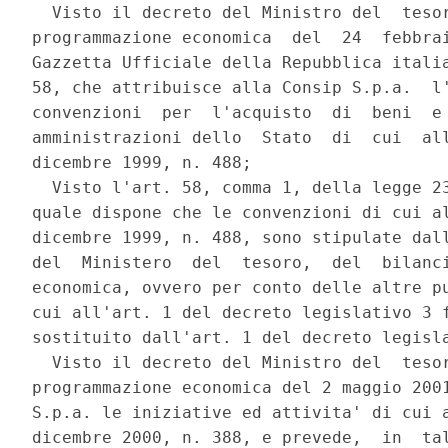
  Visto il decreto del Ministro del  tesor
programmazione economica  del  24  febbrai
Gazzetta Ufficiale della Repubblica italia
58, che attribuisce alla Consip S.p.a.  l'
convenzioni  per  l'acquisto  di  beni  e 
amministrazioni dello  Stato  di  cui  all
dicembre 1999, n. 488; 

  Visto l'art. 58, comma 1, della legge 23
quale dispone che le convenzioni di cui al
dicembre 1999, n. 488, sono stipulate dall
del  Ministero  del  tesoro,  del  bilanci
economica, ovvero per conto delle altre pu
cui all'art. 1 del decreto legislativo 3 f
sostituito dall'art. 1 del decreto legisla
  Visto il decreto del Ministro del  tesor
programmazione economica del 2 maggio 2001
S.p.a. le iniziative ed attivita' di cui a
dicembre 2000, n. 388, e prevede,  in  tal