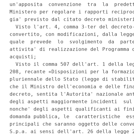
un'apposita  convenzione  tra  la  predett
Ministero per regolare i rapporti reciproc
gia' previsto dal citato decreto ministeri
  Visto l'art. 4, comma 3-ter del decreto-
convertito, con modificazioni, dalla legge
quale  prevede  lo  svolgimento  da  parte
attivita' di realizzazione del Programma d
acquisti; 

  Visto il comma 507 dell'art. 1 della leg
208, recante «Disposizioni per la formazio
pluriennale dello Stato (legge di stabilit
che il Ministro dell'economia e delle fina
decreto, sentita l'Autorita' nazionale ant
degli aspetti maggiormente incidenti  sul 
nonche' degli aspetti qualificanti ai fini
domanda pubblica, le  caratteristiche  ess
principali che saranno oggetto delle conve
S.p.a. ai sensi dell'art. 26 della legge 2