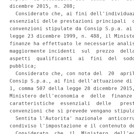
dicembre 2015, n. 208; 

  Considerato che, ai fini dell'individuaz
essenziali delle prestazioni principali  c
convenzioni stipulate da Consip S.p.a. ai 
legge 23 dicembre 1999, n. 488, il Ministe
finanze ha effettuato le necessarie analis
maggiormente incidenti  sul  prezzo  della
aspetti  qualificanti  ai  fini  del  sodd
pubblica; 

  Considerato che, con nota del  20  april
Consip S.p.a., ai fini dell'attuazione di 
1, comma 507 della legge 28 dicembre 2015,
Ministero dell'economia e  delle  finanze 
caratteristiche  essenziali  delle   prest
convenzioni che si prevede vengano stipula
  Sentita l'Autorita' nazionale  anticorru
condiviso l'impostazione e il contenuto de
  Considerato  che  il  Ministero  dell'ec