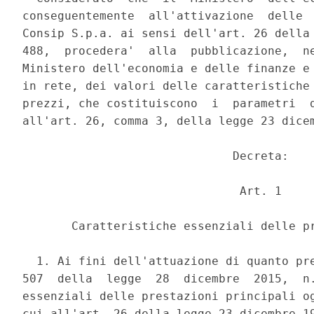
conseguentemente  all'attivazione  delle  
Consip S.p.a. ai sensi dell'art. 26 della 
488,  procedera'  alla  pubblicazione,  ne
Ministero dell'economia e delle finanze e 
in rete, dei valori delle caratteristiche 
prezzi, che costituiscono  i  parametri  d
all'art. 26, comma 3, della legge 23 dicem
                              Decreta: 

                               Art. 1 

       Caratteristiche essenziali delle pr
  1. Ai fini dell'attuazione di quanto pre
507  della  legge  28  dicembre  2015,  n.
essenziali delle prestazioni principali og
cui all'art. 26 della legge 23 dicembre 19