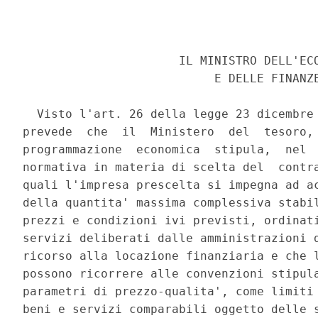
                      IL MINISTRO DELL'ECO
                           E DELLE FINANZE
  Visto l'art. 26 della legge 23 dicembre 
prevede  che  il  Ministero  del  tesoro, 
programmazione  economica  stipula,  nel  
normativa in materia di scelta del  contra
quali l'impresa prescelta si impegna ad ac
della quantita' massima complessiva stabil
prezzi e condizioni ivi previsti, ordinati
servizi deliberati dalle amministrazioni d
ricorso alla locazione finanziaria e che l
possono ricorrere alle convenzioni stipula
parametri di prezzo-qualita', come limiti 
beni e servizi comparabili oggetto delle s