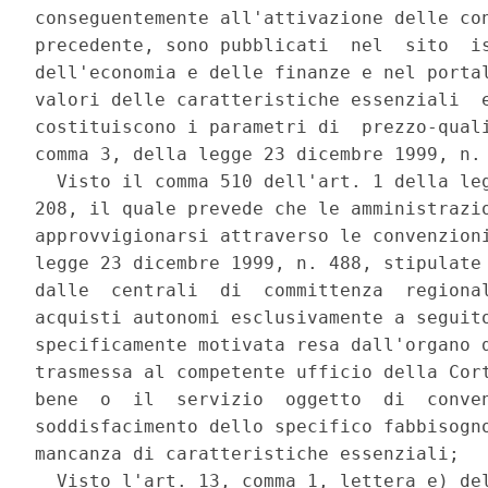
conseguentemente all'attivazione delle con
precedente, sono pubblicati  nel  sito  is
dell'economia e delle finanze e nel portal
valori delle caratteristiche essenziali  e
costituiscono i parametri di  prezzo-quali
comma 3, della legge 23 dicembre 1999, n. 
  Visto il comma 510 dell'art. 1 della leg
208, il quale prevede che le amministrazio
approvvigionarsi attraverso le convenzioni
legge 23 dicembre 1999, n. 488, stipulate 
dalle  centrali  di  committenza  regional
acquisti autonomi esclusivamente a seguito
specificamente motivata resa dall'organo d
trasmessa al competente ufficio della Cort
bene  o  il  servizio  oggetto  di  conven
soddisfacimento dello specifico fabbisogno
mancanza di caratteristiche essenziali; 

  Visto l'art. 13, comma 1, lettera e) del