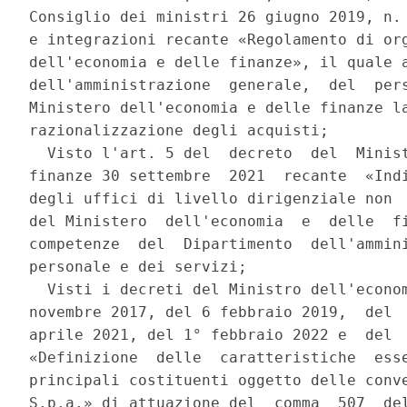
Consiglio dei ministri 26 giugno 2019, n. 
e integrazioni recante «Regolamento di org
dell'economia e delle finanze», il quale a
dell'amministrazione  generale,  del  pers
Ministero dell'economia e delle finanze la
razionalizzazione degli acquisti; 

  Visto l'art. 5 del  decreto  del  Minist
finanze 30 settembre  2021  recante  «Indi
degli uffici di livello dirigenziale non  
del Ministero  dell'economia  e  delle  fi
competenze  del  Dipartimento  dell'ammini
personale e dei servizi; 

  Visti i decreti del Ministro dell'econom
novembre 2017, del 6 febbraio 2019,  del  
aprile 2021, del 1° febbraio 2022 e  del  
«Definizione  delle  caratteristiche  esse
principali costituenti oggetto delle conve
S.p.a.» di attuazione del  comma  507  del