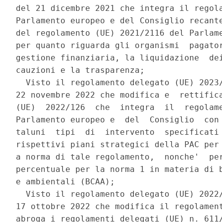
del 21 dicembre 2021 che integra il regola
Parlamento europeo e del Consiglio recante
del regolamento (UE) 2021/2116 del Parlame
per quanto riguarda gli organismi  pagator
gestione finanziaria, la liquidazione  dei
cauzioni e la trasparenza; 

  Visto il regolamento delegato (UE) 2023/
22 novembre 2022 che modifica e  rettifica
(UE)  2022/126  che  integra  il  regolame
Parlamento europeo e  del  Consiglio  con 
taluni  tipi  di  intervento  specificati 
rispettivi piani strategici della PAC per 
a norma di tale regolamento,  nonche'  per
percentuale per la norma 1 in materia di b
e ambientali (BCAA); 

  Visto il regolamento delegato (UE) 2022/
17 ottobre 2022 che modifica il regolament
abroga i regolamenti delegati (UE) n. 611/