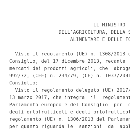
                             IL MINISTRO 

                 DELL'AGRICOLTURA, DELLA S
                     ALIMENTARE E DELLE FO
  Visto il regolamento (UE) n. 1308/2013 d
Consiglio, del 17 dicembre 2013, recante  
mercati dei prodotti agricoli, che  abroga
992/72, (CEE) n. 234/79, (CE) n. 1037/2001
Consiglio; 

  Visto il regolamento delegato (UE) 2017/
13 marzo 2017, che integra  il  regolament
Parlamento europeo e del Consiglio  per  q
degli ortofrutticoli e degli ortofrutticol
regolamento (UE) n. 1306/2013 del Parlamen
per quanto riguarda le  sanzioni  da  appl