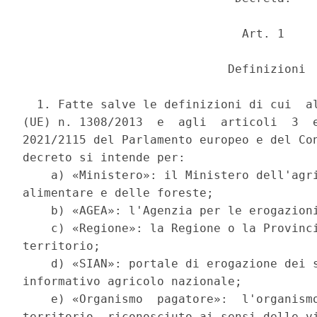
                               Art. 1 

                             Definizioni 

  1. Fatte salve le definizioni di cui  al
(UE) n. 1308/2013  e  agli  articoli  3  e
2021/2115 del Parlamento europeo e del Con
decreto si intende per: 

    a) «Ministero»: il Ministero dell'agri
alimentare e delle foreste; 

    b) «AGEA»: l'Agenzia per le erogazioni
    c) «Regione»: la Regione o la Provinci
territorio; 

    d) «SIAN»: portale di erogazione dei s
informativo agricolo nazionale; 

    e) «Organismo  pagatore»:  l'organismo
territorio, riconosciuto ai sensi delle vi