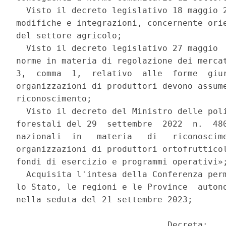
  Visto il decreto legislativo 18 maggio 2
modifiche e integrazioni, concernente orie
del settore agricolo; 

  Visto il decreto legislativo 27 maggio  
norme in materia di regolazione dei mercat
3,  comma  1,  relativo  alle  forme  giur
organizzazioni di produttori devono assume
riconoscimento; 

  Visto il decreto del Ministro delle poli
forestali del 29  settembre  2022  n.  480
nazionali  in   materia   di   riconoscime
organizzazioni di produttori ortofrutticol
fondi di esercizio e programmi operativi»;
  Acquisita l'intesa della Conferenza perm
lo Stato, le regioni e le Province  autono
nella seduta del 21 settembre 2023; 

                              Decreta: 
