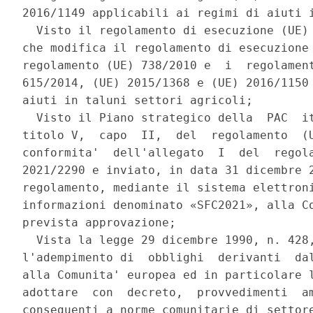
2016/1149 applicabili ai regimi di aiuti i
  Visto il regolamento di esecuzione (UE) 
che modifica il regolamento di esecuzione 
regolamento (UE) 738/2010 e  i  regolament
615/2014, (UE) 2015/1368 e (UE) 2016/1150 
aiuti in taluni settori agricoli; 

  Visto il Piano strategico della  PAC  it
titolo V,  capo  II,  del  regolamento  (U
conformita'  dell'allegato  I  del  regola
2021/2290 e inviato, in data 31 dicembre 2
regolamento, mediante il sistema elettroni
informazioni denominato «SFC2021», alla Co
prevista approvazione; 

  Vista la legge 29 dicembre 1990, n. 428,
l'adempimento di  obblighi  derivanti  dal
alla Comunita' europea ed in particolare l
adottare  con  decreto,  provvedimenti  am
conseguenti a norme comunitarie di settore