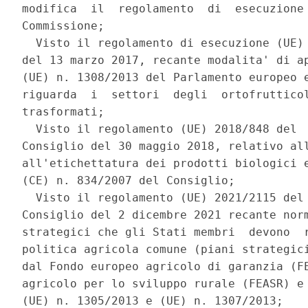
modifica  il  regolamento  di  esecuzione 
Commissione; 

  Visto il regolamento di esecuzione (UE) 
del 13 marzo 2017, recante modalita' di ap
(UE) n. 1308/2013 del Parlamento europeo e
riguarda  i  settori  degli  ortofrutticol
trasformati; 

  Visto il regolamento (UE) 2018/848 del  
Consiglio del 30 maggio 2018, relativo all
all'etichettatura dei prodotti biologici e
(CE) n. 834/2007 del Consiglio; 

  Visto il regolamento (UE) 2021/2115 del 
Consiglio del 2 dicembre 2021 recante norm
strategici che gli Stati membri  devono  r
politica agricola comune (piani strategici
dal Fondo europeo agricolo di garanzia (FE
agricolo per lo sviluppo rurale (FEASR) e 
(UE) n. 1305/2013 e (UE) n. 1307/2013; 
