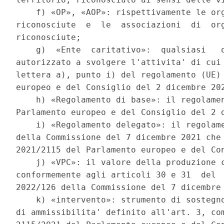
    f) «OP», «AOP»: rispettivamente le org
riconosciute  e  le  associazioni  di  org
riconosciute; 

    g)  «Ente  caritativo»:  qualsiasi   o
autorizzato a svolgere l'attivita' di cui 
lettera a), punto i) del regolamento (UE) 
europeo e del Consiglio del 2 dicembre 202
    h) «Regolamento di base»: il regolamen
Parlamento europeo e del Consiglio del 2 d
    i) «Regolamento delegato»: il regolame
della Commissione del 7 dicembre 2021 che 
2021/2115 del Parlamento europeo e del Con
    j) «VPC»: il valore della produzione c
conformemente agli articoli 30 e 31  del  
2022/126 della Commissione del 7 dicembre 
    k) «intervento»: strumento di sostegno
di ammissibilita' definito all'art. 3, com