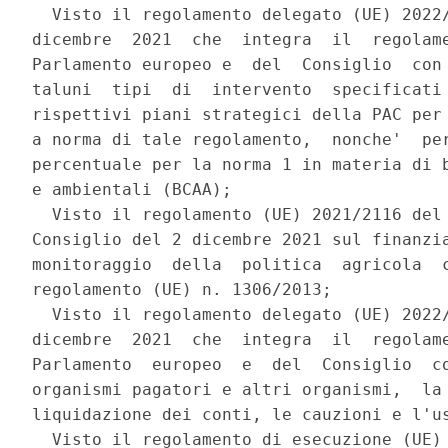
  Visto il regolamento delegato (UE) 2022/
dicembre  2021  che  integra  il  regolame
Parlamento europeo e  del  Consiglio  con 
taluni  tipi  di  intervento  specificati 
rispettivi piani strategici della PAC per 
a norma di tale regolamento,  nonche'  per
percentuale per la norma 1 in materia di b
e ambientali (BCAA); 

  Visto il regolamento (UE) 2021/2116 del 
Consiglio del 2 dicembre 2021 sul finanzia
monitoraggio  della  politica  agricola  c
regolamento (UE) n. 1306/2013; 

  Visto il regolamento delegato (UE) 2022/
dicembre  2021  che  integra  il  regolame
Parlamento  europeo  e  del  Consiglio  co
organismi pagatori e altri organismi,  la 
liquidazione dei conti, le cauzioni e l'us
  Visto il regolamento di esecuzione (UE) 