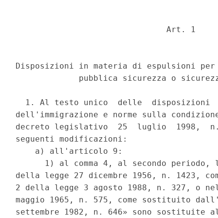
                               Art. 1 

Disposizioni in materia di espulsioni per 
             pubblica sicurezza o sicurezz
  1. Al testo unico  delle  disposizioni  
dell'immigrazione e norme sulla condizione
decreto legislativo  25  luglio  1998,  n.
seguenti modificazioni: 

    a) all'articolo 9: 

      1) al comma 4, al secondo periodo, l
della legge 27 dicembre 1956, n. 1423, com
2 della legge 3 agosto 1988, n. 327, o nel
maggio 1965, n. 575, come sostituito dall'
settembre 1982, n. 646» sono sostituite al