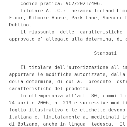
    Codice pratica: VC2/2021/406. 

    Titolare A.I.C.: Theramex Ireland Limi
Floor, Kilmore House, Park Lane, Spencer D
Dublino. 

    Il riassunto  delle  caratteristiche  
approvato e' allegato alla determina, di c
                              Stampati 

    Il titolare dell'autorizzazione all'im
apportare le modifiche autorizzate, dalla 
della determina, di cui al  presente  estr
caratteristiche del prodotto. 

    In ottemperanza all'art. 80, commi 1 e
24 aprile 2006, n. 219 e successive modifi
foglio illustrativo e le etichette devono 
italiana e, limitatamente ai medicinali in
di Bolzano, anche in lingua  tedesca.  Il 