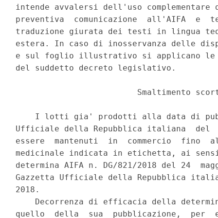
intende avvalersi dell'uso complementare d
preventiva  comunicazione  all'AIFA  e  te
traduzione giurata dei testi in lingua ted
estera. In caso di inosservanza delle disp
e sul foglio illustrativo si applicano le 
del suddetto decreto legislativo. 

                         Smaltimento scort
    I lotti gia' prodotti alla data di pub
Ufficiale della Repubblica italiana  del  
essere  mantenuti  in  commercio  fino  al
medicinale indicata in etichetta, ai sensi
determina AIFA n. DG/821/2018 del 24  magg
Gazzetta Ufficiale della Repubblica italia
2018. 

    Decorrenza di efficacia della determin
quello  della  sua  pubblicazione,  per  e