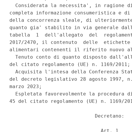
  Considerata la necessita', in ragione di
completa informazione consumeristica e di 
della concorrenza sleale, di ulteriormente
quanto gia' stabilito in via generale dall
tabella  1  dell'allegato  del  regolament
2017/2470, il contenuto  delle  etichette 
alimentari contenenti il riferito nuovo al
  Tenuto conto di quanto disposto dall'all
del citato regolamento (UE) n. 1169/2011; 
  Acquisita l'intesa della Conferenza Stat
del decreto legislativo 28 agosto 1997, n.
marzo 2023; 

  Espletata favorevolmente la procedura di
45 del citato regolamento (UE) n. 1169/201
                             Decretano: 

                               Art. 1 
