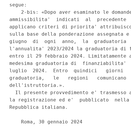
segue: 

    2-bis: «Dopo aver esaminato le domande
ammissibilita'  indicati  al  precedente  
applicano criteri di priorita' attribuisco
sulla base della ponderazione assegnata e 
giugno  di  ogni  anno,  la  graduatoria  
l'annualita' 2023/2024 la graduatoria di f
entro il 29 febbraio 2024. Limitatamente a
medesima graduatoria di  finanziabilita'  
luglio  2024.  Entro  quindici   giorni   
graduatoria,   le   regioni   comunicano  
dell'istruttoria.». 

  Il presente provvedimento e' trasmesso a
la registrazione ed e'  pubblicato  nella 
Repubblica italiana. 

    Roma, 30 gennaio 2024 
