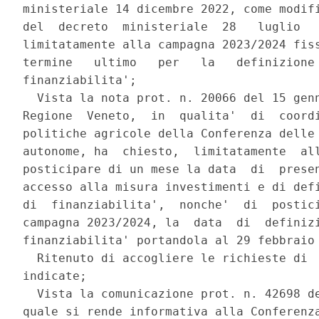
ministeriale 14 dicembre 2022, come modifi
del  decreto  ministeriale  28   luglio   
limitatamente alla campagna 2023/2024 fiss
termine   ultimo   per   la   definizione 
finanziabilita'; 

  Vista la nota prot. n. 20066 del 15 genn
Regione  Veneto,  in  qualita'  di  coordi
politiche agricole della Conferenza delle 
autonome, ha  chiesto,  limitatamente  all
posticipare di un mese la data  di  presen
accesso alla misura investimenti e di defi
di  finanziabilita',  nonche'  di  postici
campagna 2023/2024, la  data  di  definizi
finanziabilita' portandola al 29 febbraio 
  Ritenuto di accogliere le richieste di  
indicate; 

  Vista la comunicazione prot. n. 42698 de
quale si rende informativa alla Conferenza