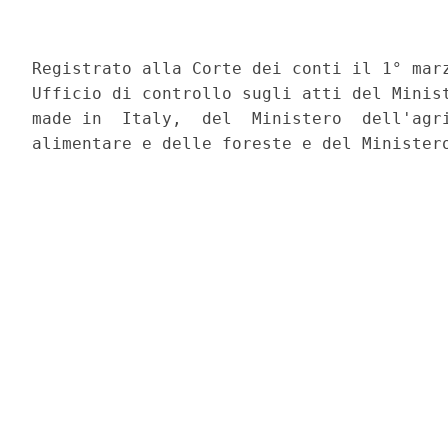
                                          
Registrato alla Corte dei conti il 1° marz
Ufficio di controllo sugli atti del Minist
made in  Italy,  del  Ministero  dell'agri