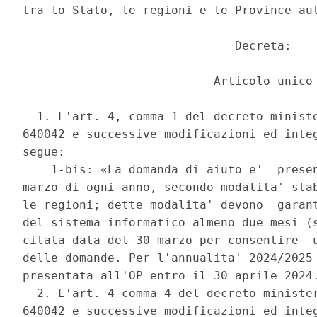
tra lo Stato, le regioni e le Province aut
                              Decreta: 

                           Articolo unico 
  1. L'art. 4, comma 1 del decreto ministe
640042 e successive modificazioni ed integ
segue: 

    1-bis: «La domanda di aiuto e'  presen
marzo di ogni anno, secondo modalita' stab
le regioni; dette modalita' devono  garant
del sistema informatico almeno due mesi (s
citata data del 30 marzo per consentire  u
delle domande. Per l'annualita' 2024/2025 
presentata all'OP entro il 30 aprile 2024.
  2. L'art. 4 comma 4 del decreto minister
640042 e successive modificazioni ed integ