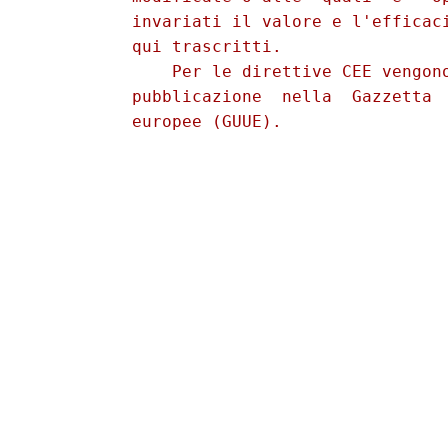
          invariati il valore e l'efficaci
          qui trascritti. 

              Per le direttive CEE vengono
          pubblicazione  nella  Gazzetta  
          europee (GUUE). 
