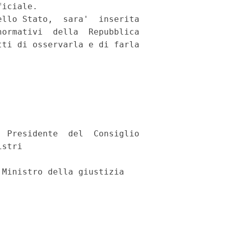
iciale. 

llo Stato,  sara'  inserita

ormativi  della  Repubblica

ti di osservarla e di farla

 Presidente  del  Consiglio

stri 

Ministro della giustizia 
