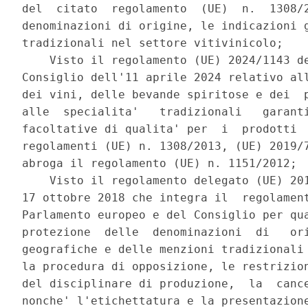
del  citato  regolamento  (UE)  n.  1308/2
denominazioni di origine, le indicazioni g
tradizionali nel settore vitivinicolo; 

    Visto il regolamento (UE) 2024/1143 de
Consiglio dell'11 aprile 2024 relativo all
dei vini, delle bevande spiritose e dei  p
alle  specialita'   tradizionali   garanti
facoltative di qualita' per  i  prodotti  
regolamenti (UE) n. 1308/2013, (UE) 2019/7
abroga il regolamento (UE) n. 1151/2012; 

    Visto il regolamento delegato (UE) 201
17 ottobre 2018 che integra il  regolament
Parlamento europeo e del Consiglio per qua
protezione  delle  denominazioni  di   ori
geografiche e delle menzioni tradizionali 
la procedura di opposizione, le restrizion
del disciplinare di produzione,  la  cance
nonche' l'etichettatura e la presentazione