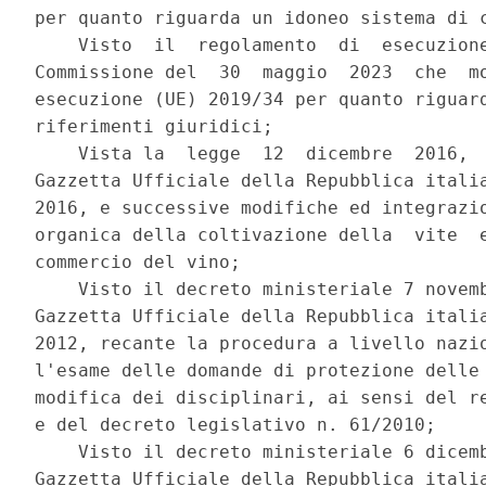
per quanto riguarda un idoneo sistema di c
    Visto  il  regolamento  di  esecuzione
Commissione del  30  maggio  2023  che  mo
esecuzione (UE) 2019/34 per quanto riguard
riferimenti giuridici; 

    Vista la  legge  12  dicembre  2016,  
Gazzetta Ufficiale della Repubblica italia
2016, e successive modifiche ed integrazio
organica della coltivazione della  vite  e
commercio del vino; 

    Visto il decreto ministeriale 7 novemb
Gazzetta Ufficiale della Repubblica italia
2012, recante la procedura a livello nazio
l'esame delle domande di protezione delle 
modifica dei disciplinari, ai sensi del re
e del decreto legislativo n. 61/2010; 

    Visto il decreto ministeriale 6 dicemb
Gazzetta Ufficiale della Repubblica italia