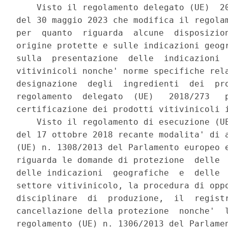
    Visto il regolamento delegato (UE)  20
del 30 maggio 2023 che modifica il regolam
per  quanto  riguarda  alcune  disposizion
origine protette e sulle indicazioni geogr
sulla  presentazione  delle  indicazioni  
vitivinicoli nonche' norme specifiche rela
designazione  degli  ingredienti  dei  pro
regolamento  delegato  (UE)   2018/273   p
certificazione dei prodotti vitivinicoli i
    Visto il regolamento di esecuzione (UE
del 17 ottobre 2018 recante modalita' di a
(UE) n. 1308/2013 del Parlamento europeo e
riguarda le domande di protezione  delle  
delle indicazioni  geografiche  e  delle  
settore vitivinicolo, la procedura di oppo
disciplinare  di  produzione,  il  registr
cancellazione della protezione  nonche'  l
regolamento (UE) n. 1306/2013 del Parlamen