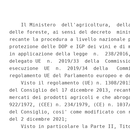
    Il Ministero  dell'agricoltura,  della
delle foreste, ai sensi del decreto  minis
recante la procedura a livello nazionale p
protezione delle DOP e IGP dei vini e di m
in applicazione della legge  n.  238/2016,
delegato UE  n.  2019/33  della  Commissio
esecuzione  UE  n.  2019/34  della   Commi
regolamento UE del Parlamento europeo e de
    Visto il regolamento (UE) n. 1308/2013
del Consiglio del 17 dicembre 2013, recant
mercati dei prodotti agricoli e che abroga
922/1972, (CEE) n. 234/1979, (CE) n. 1037/
del Consiglio, cosi' come modificato con r
del 2 dicembre 2021; 

    Visto in particolare la Parte II, Tito