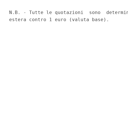
N.B. - Tutte le quotazioni  sono  determin